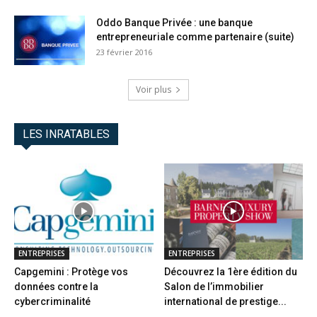
Oddo Banque Privée : une banque
entrepreneuriale comme partenaire (suite)
23 février 2016
Voir plus
LES INRATABLES
ENTREPRISES
ENTREPRISES
Capgemini : Protège vos
Découvrez la 1ère édition du
données contre la
Salon de l’immobilier
cybercriminalité
international de prestige...