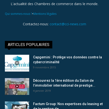
L'actualité des Chambres de commerce dans le monde.
•
Qui sommes-nous ?
Mentions légales
Contactez-nous:
contact@cci-news.com
ARTICLES POPULAIRES
Capgemini : Protège vos données contre la
cybercriminalité
9 novembre 2015
Découvrez la 1ère édition du Salon de
l’immobilier international de prestige...
4 janvier 2019
Factum Group: Nos expertises du leasing et
de la gestion de...