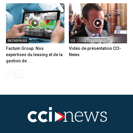
ENTREPRISES
CCI
Factum Group: Nos
Vidéo de présentation CCI-
expertises du leasing et de la
News
gestion de...