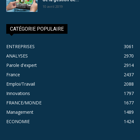
10 avril 2019
CATÉGORIE POPULAIRE
ENTREPRISES
3061
ANALYSES
2970
Parole d'expert
2914
France
2437
Emploi/Travail
2088
Innovations
1797
FRANCE/MONDE
1677
Management
1489
ECONOMIE
1424