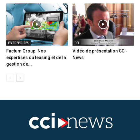
ENTREPRISES
CCI
Factum Group: Nos
Vidéo de présentation CCI-
expertises du leasing et de la
News
gestion de...