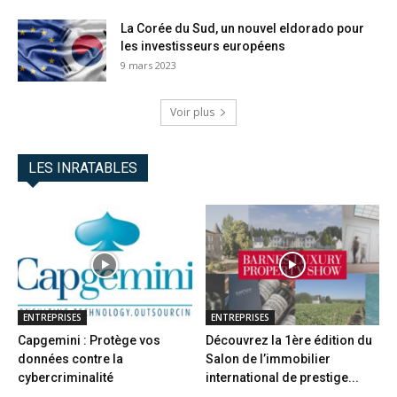
La Corée du Sud, un nouvel eldorado pour
les investisseurs européens
9 mars 2023
Voir plus
LES INRATABLES
ENTREPRISES
ENTREPRISES
Capgemini : Protège vos
Découvrez la 1ère édition du
données contre la
Salon de l’immobilier
cybercriminalité
international de prestige...