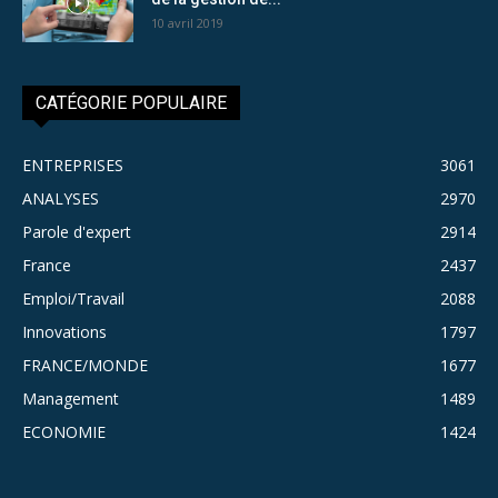
10 avril 2019
CATÉGORIE POPULAIRE
ENTREPRISES
3061
ANALYSES
2970
Parole d'expert
2914
France
2437
Emploi/Travail
2088
Innovations
1797
FRANCE/MONDE
1677
Management
1489
ECONOMIE
1424