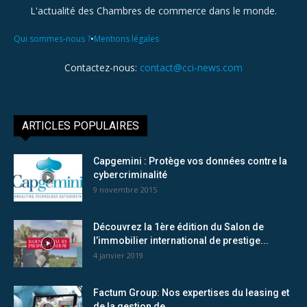
L'actualité des Chambres de commerce dans le monde.
•
Qui sommes-nous ?
Mentions légales
Contactez-nous:
contact@cci-news.com
ARTICLES POPULAIRES
Capgemini : Protège vos données contre la
cybercriminalité
9 novembre 2015
Découvrez la 1ère édition du Salon de
l’immobilier international de prestige...
4 janvier 2019
Factum Group: Nos expertises du leasing et
de la gestion de...