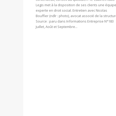
Legis met à la disposition de ses clients une équip
experte en droit social. Entretien avec Nicolas
Bouffier (ndlr : photo), avocat associé de la structur
Source : paru dans Informations Entreprise N°183
Juillet, Août et Septembre...