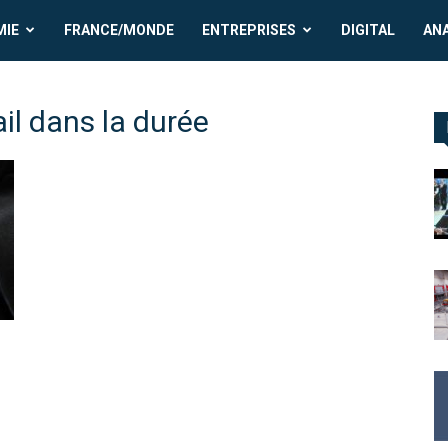
MIE
FRANCE/MONDE
ENTREPRISES
DIGITAL
AN
vail dans la durée