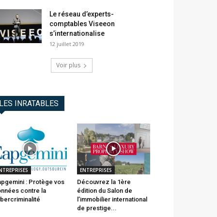
Le réseau d’experts-
comptables Viseeon
s’internationalise
12 juillet 2019
Voir plus
LES INRATABLES
NTREPRISES
ENTREPRISES
pgemini : Protège vos
Découvrez la 1ère
nnées contre la
édition du Salon de
bercriminalité
l’immobilier international
de prestige...