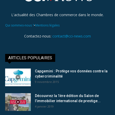
L'actualité des Chambres de commerce dans le monde.
•
Qui sommes-nous ?
Mentions légales
Contactez-nous:
contact@cci-news.com
ARTICLES POPULAIRES
Capgemini : Protège vos données contre la
cybercriminalité
9 novembre 2015
Découvrez la 1ère édition du Salon de
l’immobilier international de prestige...
4 janvier 2019