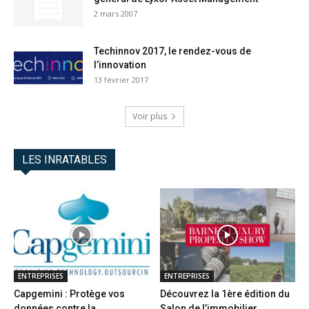
2 mars 2007
Techinnov 2017, le rendez-vous de
l’innovation
13 février 2017
Voir plus
LES INRATABLES
ENTREPRISES
ENTREPRISES
Capgemini : Protège vos
Découvrez la 1ère édition du
données contre la
Salon de l’immobilier