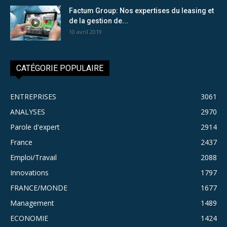
Factum Group: Nos expertises du leasing et
de la gestion de...
10 avril 2019
CATÉGORIE POPULAIRE
ENTREPRISES
3061
ANALYSES
2970
Parole d'expert
2914
France
2437
Emploi/Travail
2088
Innovations
1797
FRANCE/MONDE
1677
Management
1489
ECONOMIE
1424