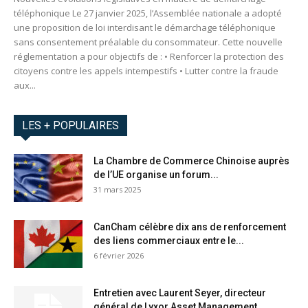
téléphonique Le 27 janvier 2025, l’Assemblée nationale a adopté
une proposition de loi interdisant le démarchage téléphonique
sans consentement préalable du consommateur. Cette nouvelle
réglementation a pour objectifs de : • Renforcer la protection des
citoyens contre les appels intempestifs • Lutter contre la fraude
aux...
LES + POPULAIRES
La Chambre de Commerce Chinoise auprès
de l’UE organise un forum...
31 mars 2025
CanCham célèbre dix ans de renforcement
des liens commerciaux entre le...
6 février 2026
Entretien avec Laurent Seyer, directeur
général de Lyxor Asset Management