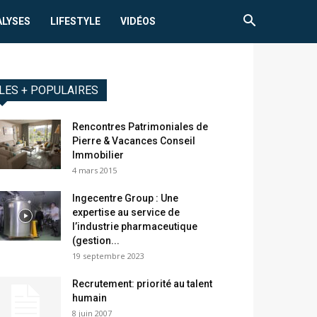
ALYSES
LIFESTYLE
VIDÉOS
LES + POPULAIRES
Rencontres Patrimoniales de
Pierre & Vacances Conseil
Immobilier
4 mars 2015
Ingecentre Group : Une
expertise au service de
l’industrie pharmaceutique
(gestion...
19 septembre 2023
Recrutement: priorité au talent
humain
8 juin 2007