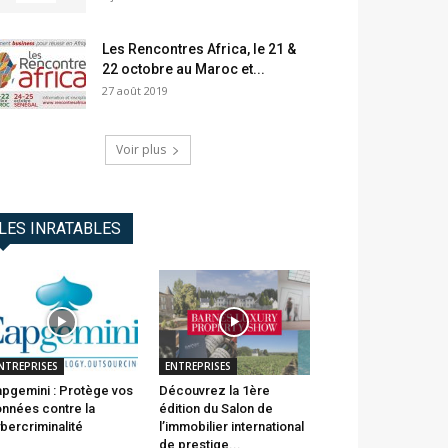
Les Rencontres Africa, le 21 &
22 octobre au Maroc et...
27 août 2019
Voir plus
LES INRATABLES
NTREPRISES
ENTREPRISES
pgemini : Protège vos
Découvrez la 1ère
nnées contre la
édition du Salon de
bercriminalité
l’immobilier international
de prestige...