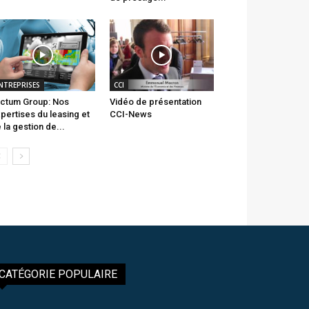
NTREPRISES
CCI
ctum Group: Nos
Vidéo de présentation
pertises du leasing et
CCI-News
 la gestion de...
CATÉGORIE POPULAIRE