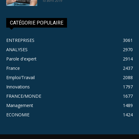
10 avril 2019
CATÉGORIE POPULAIRE
ENTREPRISES
3061
ANALYSES
2970
Parole d'expert
2914
France
2437
Emploi/Travail
2088
Innovations
1797
FRANCE/MONDE
1677
Management
1489
ECONOMIE
1424