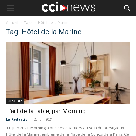
Accueil
Tags
Hôtel de la Marine
Tag: Hôtel de la Marine
LIFESTYLE
L’art de la table, par Morning
La Redaction
-
23 juin 2021
En juin 2021, Morning a pris ses quartiers au sein du prestigieux
Hôtel de la Marine, emblème de la Place de la Concorde à Paris. Ce