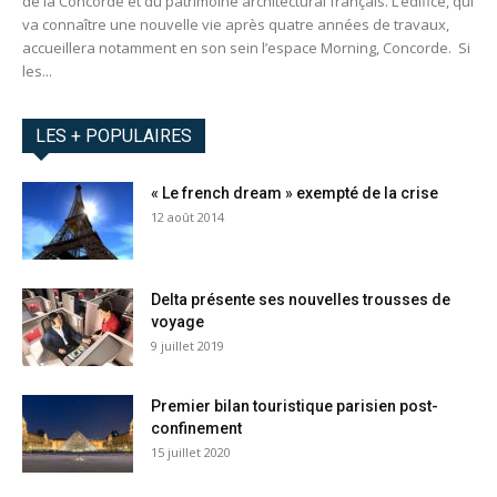
de la Concorde et du patrimoine architectural français. L’édifice, qui
va connaître une nouvelle vie après quatre années de travaux,
accueillera notamment en son sein l’espace Morning, Concorde. Si
les...
LES + POPULAIRES
« Le french dream » exempté de la crise
12 août 2014
Delta présente ses nouvelles trousses de
voyage
9 juillet 2019
Premier bilan touristique parisien post-
confinement
15 juillet 2020