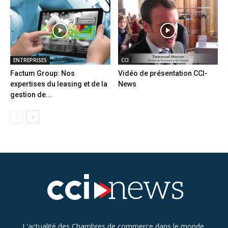
ENTREPRISES
CCI
Factum Group: Nos
Vidéo de présentation CCI-
expertises du leasing et de la
News
gestion de...
L'actualité des Chambres de commerce dans le monde.