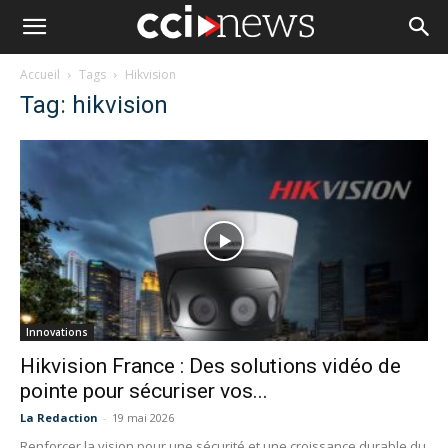
Accueil
Tags
Hikvision
Tag: hikvision
Innovations
Hikvision France : Des solutions vidéo de
pointe pour sécuriser vos...
La Redaction
-
19 mai 2026
Renforcer la vision pour une sécurité et une croissance durable du