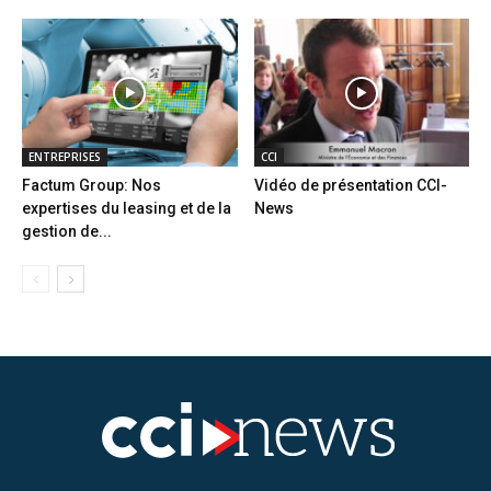
ENTREPRISES
CCI
Factum Group: Nos
Vidéo de présentation CCI-
expertises du leasing et de la
News
gestion de...