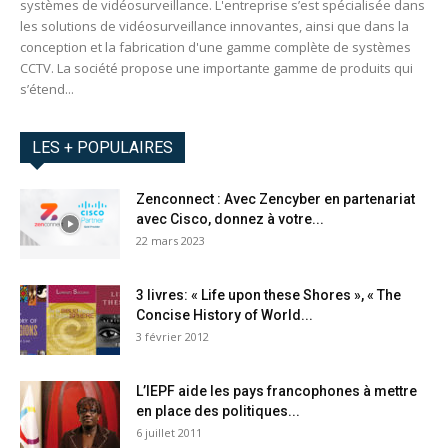
systèmes de vidéosurveillance. L'entreprise s’est spécialisée dans
les solutions de vidéosurveillance innovantes, ainsi que dans la
conception et la fabrication d'une gamme complète de systèmes
CCTV. La société propose une importante gamme de produits qui
s’étend...
LES + POPULAIRES
Zenconnect : Avec Zencyber en partenariat
avec Cisco, donnez à votre...
22 mars 2023
3 livres: « Life upon these Shores », « The
Concise History of World...
3 février 2012
L’IEPF aide les pays francophones à mettre
en place des politiques...
6 juillet 2011