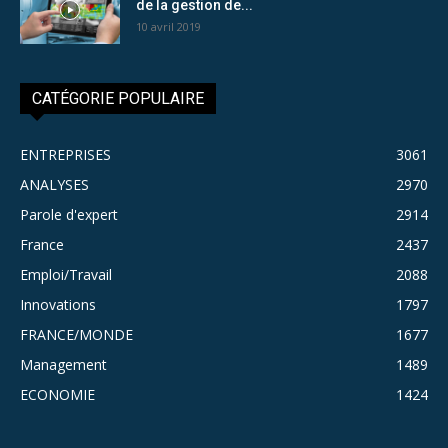
de la gestion de...
10 avril 2019
CATÉGORIE POPULAIRE
ENTREPRISES
3061
ANALYSES
2970
Parole d'expert
2914
France
2437
Emploi/Travail
2088
Innovations
1797
FRANCE/MONDE
1677
Management
1489
ECONOMIE
1424