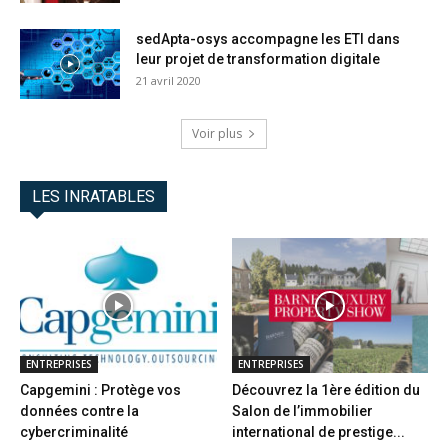
sedApta-osys accompagne les ETI dans
leur projet de transformation digitale
21 avril 2020
Voir plus
LES INRATABLES
ENTREPRISES
ENTREPRISES
Capgemini : Protège vos
Découvrez la 1ère édition du
données contre la
Salon de l’immobilier
cybercriminalité
international de prestige...