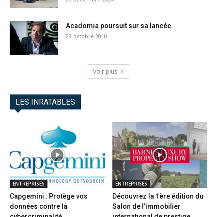
Acadomia poursuit sur sa lancée
29 octobre 2010
Voir plus
LES INRATABLES
ENTREPRISES
ENTREPRISES
Capgemini : Protège vos
Découvrez la 1ère édition du
données contre la
Salon de l’immobilier
cybercriminalité
international de prestige...