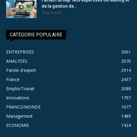
de la gestion de...
10 avril 2019
CATÉGORIE POPULAIRE
ENTREPRISES
3061
ANALYSES
2970
Parole d'expert
2914
France
2437
Emploi/Travail
2088
Innovations
1797
FRANCE/MONDE
1677
Management
1489
ECONOMIE
1424