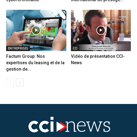
ENTREPRISES
CCI
Factum Group: Nos
Vidéo de présentation CCI-
expertises du leasing et de la
News
gestion de...