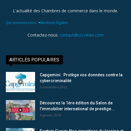
L'actualité des Chambres de commerce dans le monde.
•
Qui sommes-nous ?
Mentions légales
Contactez-nous:
contact@cci-news.com
ARTICLES POPULAIRES
Capgemini : Protège vos données contre la
cybercriminalité
9 novembre 2015
Découvrez la 1ère édition du Salon de
l’immobilier international de prestige...
4 janvier 2019
Factum Group: Nos expertises du leasing et