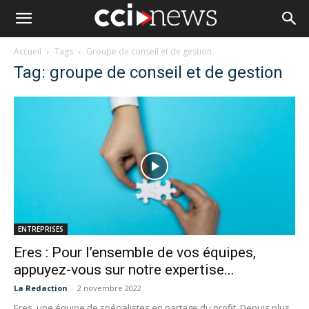
Accueil
Tags
Groupe de conseil et de gestion
Tag: groupe de conseil et de gestion
ENTREPRISES
Eres : Pour l’ensemble de vos équipes,
appuyez-vous sur notre expertise...
La Redaction
-
2 novembre 2022
Eres, une équipe de spécialistes en partage du profit Depuis plus