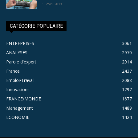
10 avril 2019
CATÉGORIE POPULAIRE
ENTREPRISES
3061
ANALYSES
2970
Parole d'expert
2914
France
2437
Emploi/Travail
2088
Innovations
1797
FRANCE/MONDE
1677
Management
1489
ECONOMIE
1424