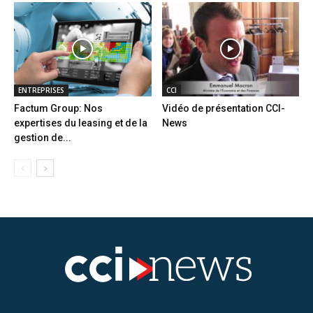
ENTREPRISES
CCI
Factum Group: Nos
Vidéo de présentation CCI-
expertises du leasing et de la
News
gestion de...