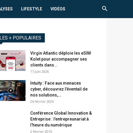
ALYSES
LIFESTYLE
VIDÉOS
LES + POPULAIRES
Virgin Atlantic déploie les eSIM
Kolet pour accompagner ses
clients dans...
17 juin 2026
Intuity : Face aux menaces
cyber, découvrez l’éventail de
nos solutions,...
26 février 2025
Conférence Global Innovation &
Entreprise : l’entrepreunariat à
l’heure du numérique
2 février 2016