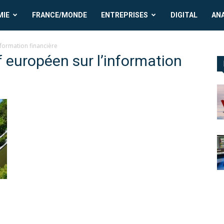
MIE
FRANCE/MONDE
ENTREPRISES
DIGITAL
AN
nformation financière
f européen sur l’information
n