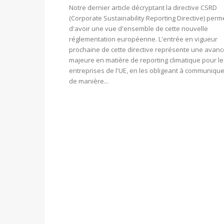
Notre dernier article décryptant la directive CSRD
(Corporate Sustainability Reporting Directive) perm
d'avoir une vue d'ensemble de cette nouvelle
réglementation européenne. L'entrée en vigueur
prochaine de cette directive représente une avan
majeure en matière de reporting climatique pour le
entreprises de l'UE, en les obligeant à communique
de manière...