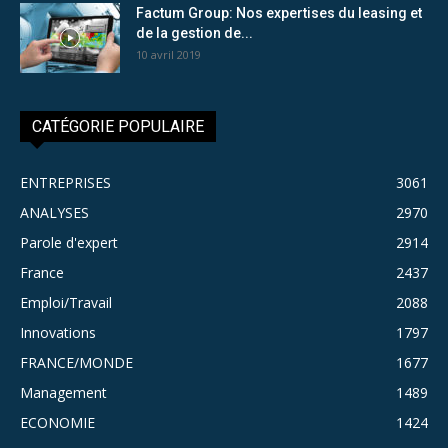
Factum Group: Nos expertises du leasing et
de la gestion de...
10 avril 2019
CATÉGORIE POPULAIRE
ENTREPRISES
3061
ANALYSES
2970
Parole d'expert
2914
France
2437
Emploi/Travail
2088
Innovations
1797
FRANCE/MONDE
1677
Management
1489
ECONOMIE
1424