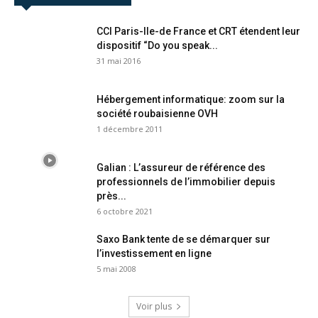
CCI Paris-Ile-de France et CRT étendent leur
dispositif “Do you speak...
31 mai 2016
Hébergement informatique: zoom sur la
société roubaisienne OVH
1 décembre 2011
Galian : L’assureur de référence des
professionnels de l’immobilier depuis
près...
6 octobre 2021
Saxo Bank tente de se démarquer sur
l’investissement en ligne
5 mai 2008
Voir plus