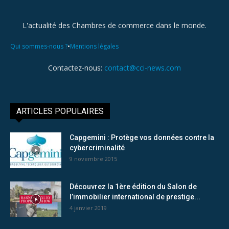
L'actualité des Chambres de commerce dans le monde.
•
Qui sommes-nous ?
Mentions légales
Contactez-nous:
contact@cci-news.com
ARTICLES POPULAIRES
Capgemini : Protège vos données contre la
cybercriminalité
9 novembre 2015
Découvrez la 1ère édition du Salon de
l’immobilier international de prestige...
4 janvier 2019