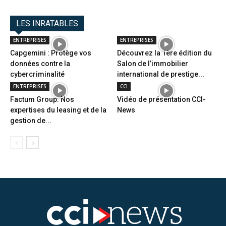
LES INRATABLES
ENTREPRISES
ENTREPRISES
Capgemini : Protège vos
Découvrez la 1ère édition du
données contre la
Salon de l’immobilier
cybercriminalité
international de prestige...
ENTREPRISES
CCI
Factum Group: Nos
Vidéo de présentation CCI-
expertises du leasing et de la
News
gestion de...