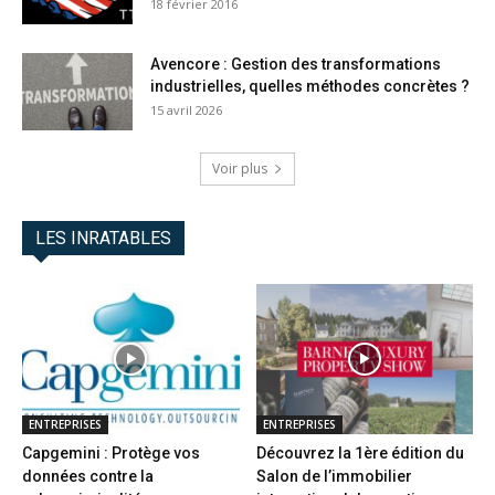
18 février 2016
Avencore : Gestion des transformations
industrielles, quelles méthodes concrètes ?
15 avril 2026
Voir plus
LES INRATABLES
ENTREPRISES
ENTREPRISES
Capgemini : Protège vos
Découvrez la 1ère édition du
données contre la
Salon de l’immobilier