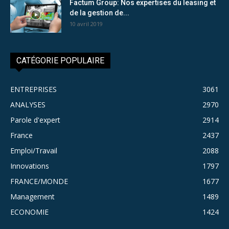
Factum Group: Nos expertises du leasing et
de la gestion de...
10 avril 2019
CATÉGORIE POPULAIRE
ENTREPRISES
3061
ANALYSES
2970
Parole d'expert
2914
France
2437
Emploi/Travail
2088
Innovations
1797
FRANCE/MONDE
1677
Management
1489
ECONOMIE
1424