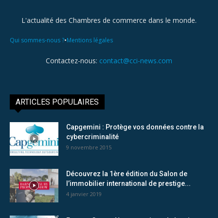
L'actualité des Chambres de commerce dans le monde.
•
Qui sommes-nous ?
Mentions légales
Contactez-nous:
contact@cci-news.com
ARTICLES POPULAIRES
Capgemini : Protège vos données contre la
cybercriminalité
9 novembre 2015
Découvrez la 1ère édition du Salon de
l’immobilier international de prestige...
4 janvier 2019