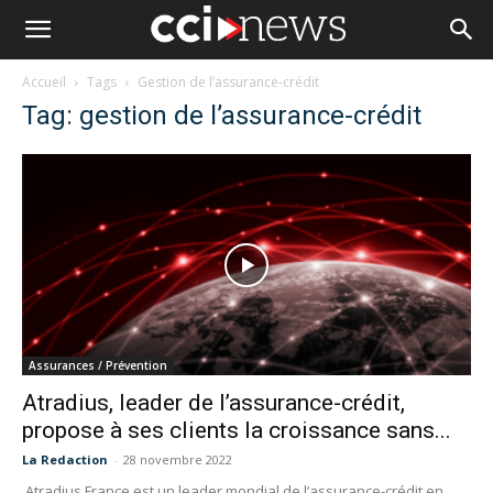
Accueil
Tags
Gestion de l’assurance-crédit
Tag: gestion de l’assurance-crédit
Assurances / Prévention
Atradius, leader de l’assurance-crédit,
propose à ses clients la croissance sans...
La Redaction
-
28 novembre 2022
Atradius France est un leader mondial de l’assurance-crédit en