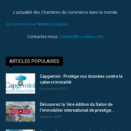
L'actualité des Chambres de commerce dans le monde.
•
Qui sommes-nous ?
Mentions légales
Contactez-nous:
contact@cci-news.com
ARTICLES POPULAIRES
Capgemini : Protège vos données contre la
cybercriminalité
9 novembre 2015
Découvrez la 1ère édition du Salon de
l’immobilier international de prestige...
4 janvier 2019