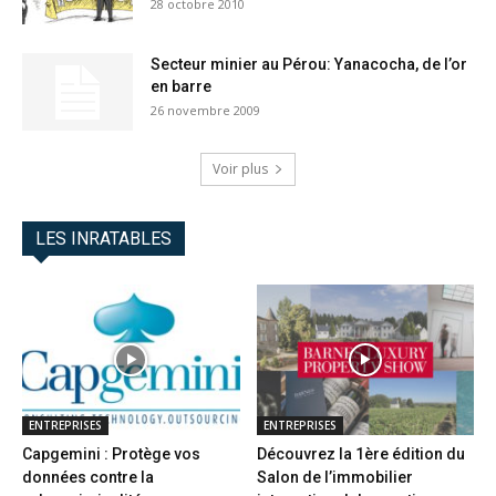
28 octobre 2010
Secteur minier au Pérou: Yanacocha, de l’or
en barre
26 novembre 2009
Voir plus
LES INRATABLES
ENTREPRISES
ENTREPRISES
Capgemini : Protège vos
Découvrez la 1ère édition du
données contre la
Salon de l’immobilier