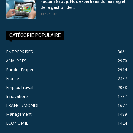
Factum Group: Nos expertises du leasing et
de la gestion de...
10 avril 2019
CATÉGORIE POPULAIRE
ENTREPRISES
3061
ANALYSES
2970
Parole d'expert
2914
France
2437
Emploi/Travail
2088
Innovations
1797
FRANCE/MONDE
1677
Management
1489
ECONOMIE
1424