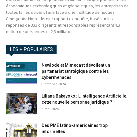
économiques, technologiques et géopolitiques, les entreprises de
toutes tailles doivent faire face à une multitude de risques
émergents. Notre dernier rapport d’enquête, basé sur les
réponses de 333 dirigeants et responsables représentant 1,3
million de personnes et 2,3 milliards...
LES + POPULAIRES
Newlode et Mimecast dévoilent un
partenariat stratégique contre les
cybermenaces
8 octobre 2024
Liliana Bakayoko : L’Intelligence Artificielle,
cette nouvelle personne juridique ?
3 mai 2024
Des PME latino-américaines trop
informelles