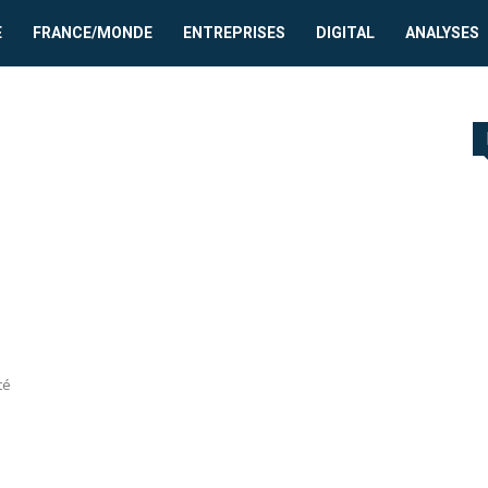
E
FRANCE/MONDE
ENTREPRISES
DIGITAL
ANALYSES
té