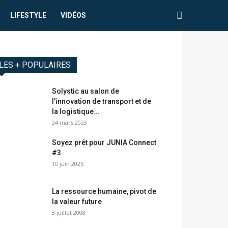
LIFESTYLE
VIDÉOS
LES + POPULAIRES
Solystic au salon de
l’innovation de transport et de
la logistique...
24 mars 2023
Soyez prêt pour JUNIA Connect
#3
10 juin 2025
La ressource humaine, pivot de
la valeur future
3 juillet 2008