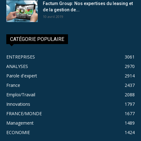
Factum Group: Nos expertises du leasing et
de la gestion de...
10 avril 2019
CATÉGORIE POPULAIRE
ENTREPRISES
3061
ANALYSES
2970
Parole d'expert
2914
France
2437
Emploi/Travail
2088
Innovations
1797
FRANCE/MONDE
1677
Management
1489
ECONOMIE
1424