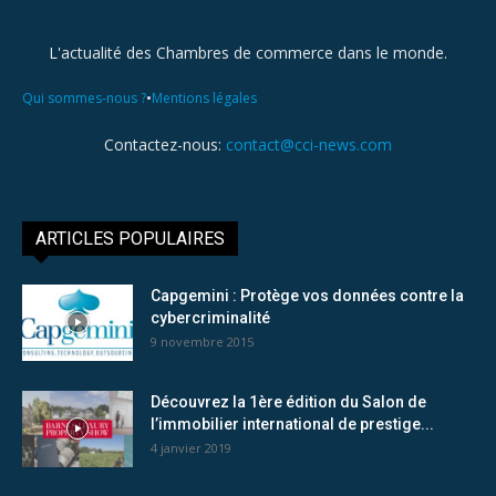
L'actualité des Chambres de commerce dans le monde.
•
Qui sommes-nous ?
Mentions légales
Contactez-nous:
contact@cci-news.com
ARTICLES POPULAIRES
Capgemini : Protège vos données contre la
cybercriminalité
9 novembre 2015
Découvrez la 1ère édition du Salon de
l’immobilier international de prestige...
4 janvier 2019