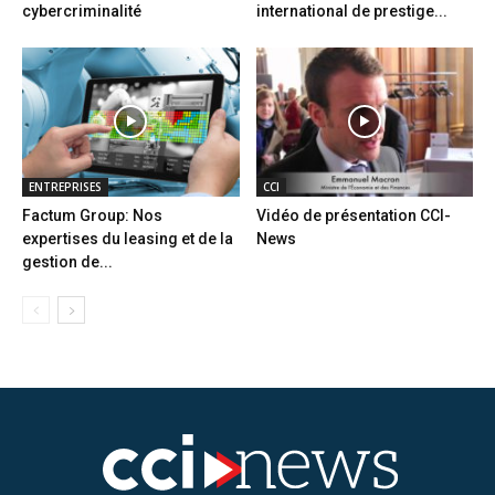
cybercriminalité
international de prestige...
ENTREPRISES
CCI
Factum Group: Nos
Vidéo de présentation CCI-
expertises du leasing et de la
News
gestion de...