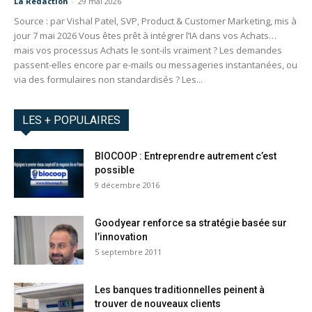
La Redaction
-
29 mai 2026
Source : par Vishal Patel, SVP, Product & Customer Marketing, mis à
jour 7 mai 2026 Vous êtes prêt à intégrer l’IA dans vos Achats…
mais vos processus Achats le sont-ils vraiment ? Les demandes
passent-elles encore par e-mails ou messageries instantanées, ou
via des formulaires non standardisés ? Les...
LES + POPULAIRES
BIOCOOP : Entreprendre autrement c’est
possible
9 décembre 2016
Goodyear renforce sa stratégie basée sur
l’innovation
5 septembre 2011
Les banques traditionnelles peinent à
trouver de nouveaux clients