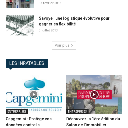
13 février 2018
Savoye : une logistique évolutive pour
gagner en flexibilité
3 juillet 2013
Voir plus
LES INRATABLES
ENTREPRISES
ENTREPRISES
Capgemini : Protège vos
Découvrez la 1ère édition du
données contre la
Salon de l’immobilier