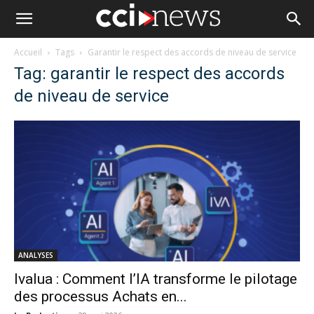
Accueil
Tags
Garantir le respect des accords de niveau de service
Tag: garantir le respect des accords
de niveau de service
ANALYSES
Ivalua : Comment l’IA transforme le pilotage
des processus Achats en...