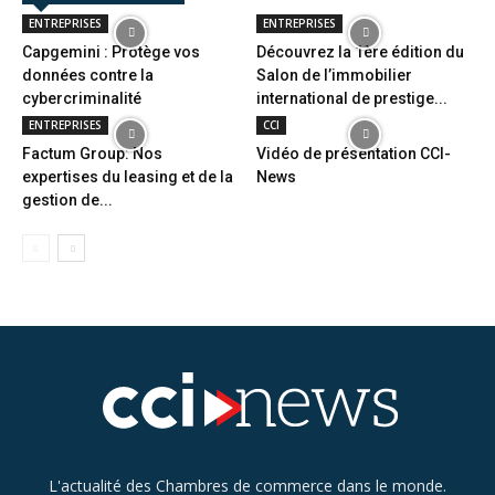
ENTREPRISES
ENTREPRISES
Capgemini : Protège vos
Découvrez la 1ère édition du
données contre la
Salon de l’immobilier
cybercriminalité
international de prestige...
ENTREPRISES
CCI
Factum Group: Nos
Vidéo de présentation CCI-
expertises du leasing et de la
News
gestion de...
L'actualité des Chambres de commerce dans le monde.