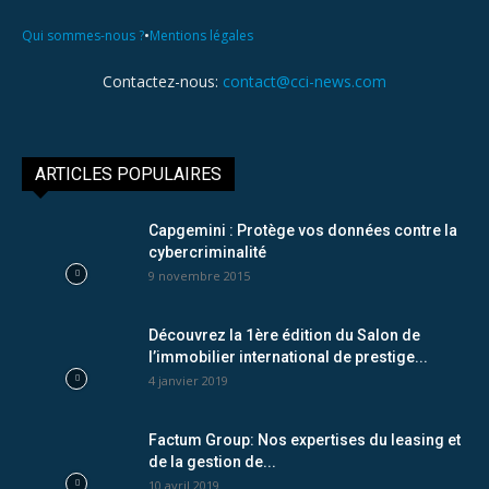
•
Qui sommes-nous ?
Mentions légales
Contactez-nous:
contact@cci-news.com
ARTICLES POPULAIRES
Capgemini : Protège vos données contre la
cybercriminalité
9 novembre 2015
Découvrez la 1ère édition du Salon de
l’immobilier international de prestige...
4 janvier 2019
Factum Group: Nos expertises du leasing et
de la gestion de...
10 avril 2019