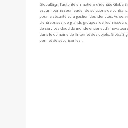
GlobalSign, l'autorité en matière d'identité GlobalS
est un fournisseur leader de solutions de confianc
pour la sécurité et la gestion des identités. Au serv
d’entreprises, de grands groupes, de fournisseurs
de services cloud du monde entier et d’innovateur
dans le domaine de l’Internet des objets, GlobalSig
permet de sécuriser les...