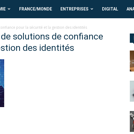
MIE
FRANCE/MONDE
ENTREPRISES
DIGITAL
AN
onfiance pour la sécurité et la gestion des identités
 de solutions de confiance
estion des identités