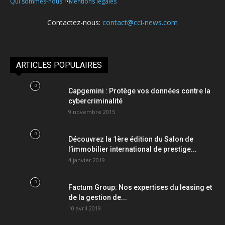
•
Qui sommes-nous ?
Mentions légales
Contactez-nous:
contact@cci-news.com
ARTICLES POPULAIRES
Capgemini : Protège vos données contre la
cybercriminalité
9 novembre 2015
Découvrez la 1ère édition du Salon de
l’immobilier international de prestige...
4 janvier 2019
Factum Group: Nos expertises du leasing et
de la gestion de...
10 avril 2019