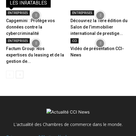
LES INRATABLES
ENTREPRISES
ENTREPRISES
Capgemini : Protège vos
Découvrez la 1ère édition du
données contre la
Salon de l’immobilier
cybercriminalité
international de prestige...
ENTREPRISES
CCI
Factum Group: Nos
Vidéo de présentation CCI-
expertises du leasing et de la
News
gestion de...
L'actualité des Chambres de commerce dans le monde.