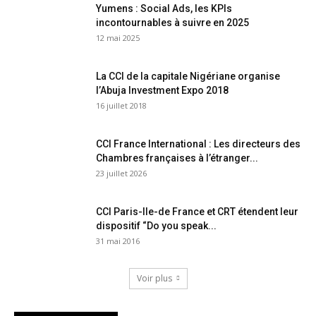
Yumens : Social Ads, les KPIs
incontournables à suivre en 2025
12 mai 2025
La CCI de la capitale Nigériane organise
l’Abuja Investment Expo 2018
16 juillet 2018
CCI France International : Les directeurs des
Chambres françaises à l’étranger...
23 juillet 2026
CCI Paris-Ile-de France et CRT étendent leur
dispositif “Do you speak...
31 mai 2016
Voir plus