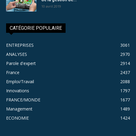
10 avril 2019
CATÉGORIE POPULAIRE
ENTREPRISES
3061
ANALYSES
2970
Parole d'expert
2914
France
2437
Emploi/Travail
2088
Innovations
1797
FRANCE/MONDE
1677
Management
1489
ECONOMIE
1424