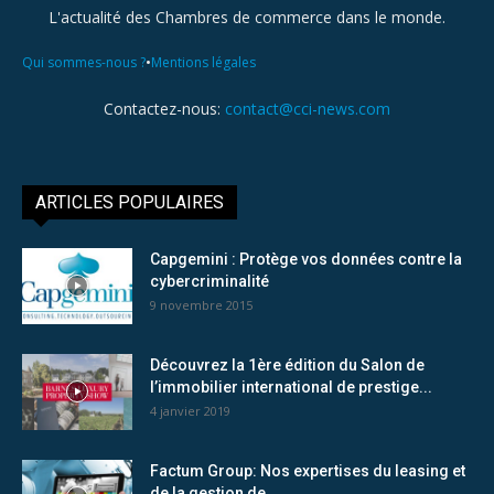
L'actualité des Chambres de commerce dans le monde.
•
Qui sommes-nous ?
Mentions légales
Contactez-nous:
contact@cci-news.com
ARTICLES POPULAIRES
Capgemini : Protège vos données contre la
cybercriminalité
9 novembre 2015
Découvrez la 1ère édition du Salon de
l’immobilier international de prestige...
4 janvier 2019
Factum Group: Nos expertises du leasing et
de la gestion de...