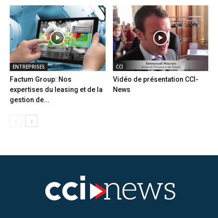
ENTREPRISES
CCI
Factum Group: Nos
Vidéo de présentation CCI-
expertises du leasing et de la
News
gestion de...