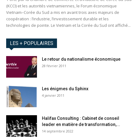
(KCCI) et les autorités vietnamiennes, le Forum économique
Vietnam–Corée du Sud a mis en avant trois axes majeurs de
coopération : l’industrie, l’investissement durable et les
technologies de pointe. Le Vietnam et la Corée du Sud ont affiché...
LES + POPULAIRES
Le retour du nationalisme économique
28 février 2011
Les énigmes du Sphinx
4 janvier 2011
Halifax Consulting : Cabinet de conseil
leader en matière de transformation,...
14 septembre 2022