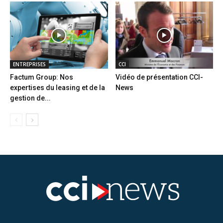
ENTREPRISES
CCI
Factum Group: Nos
Vidéo de présentation CCI-
expertises du leasing et de la
News
gestion de...