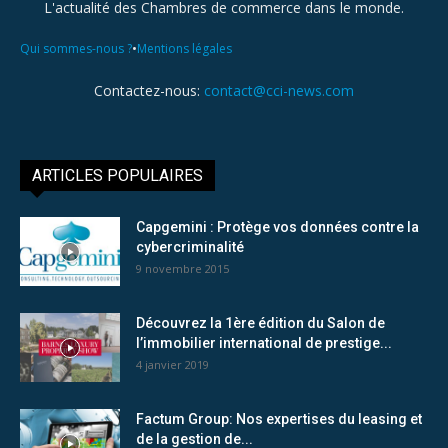
L'actualité des Chambres de commerce dans le monde.
•
Qui sommes-nous ?
Mentions légales
Contactez-nous:
contact@cci-news.com
ARTICLES POPULAIRES
Capgemini : Protège vos données contre la
cybercriminalité
9 novembre 2015
Découvrez la 1ère édition du Salon de
l’immobilier international de prestige...
4 janvier 2019
Factum Group: Nos expertises du leasing et
de la gestion de...