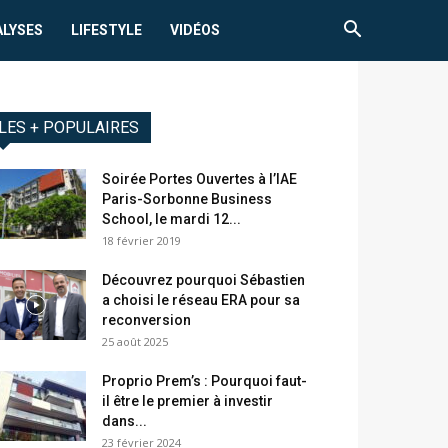
ALYSES
LIFESTYLE
VIDÉOS
LES + POPULAIRES
Soirée Portes Ouvertes à l’IAE
Paris-Sorbonne Business
School, le mardi 12...
18 février 2019
Découvrez pourquoi Sébastien
a choisi le réseau ERA pour sa
reconversion
25 août 2025
Proprio Prem’s : Pourquoi faut-
il être le premier à investir
dans...
23 février 2024