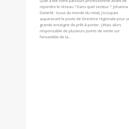
Quel a été votre parcours professionnel avant de
rejoindre le réseau ? Dans quel secteur ? Johanna
Dieterlé : Issue du monde du retail, j’occupais
auparavant le poste de Directrice régionale pour 
grande enseigne de prêt-à-porter ; j’étais alors
responsable de plusieurs points de vente sur
l’ensemble de la...