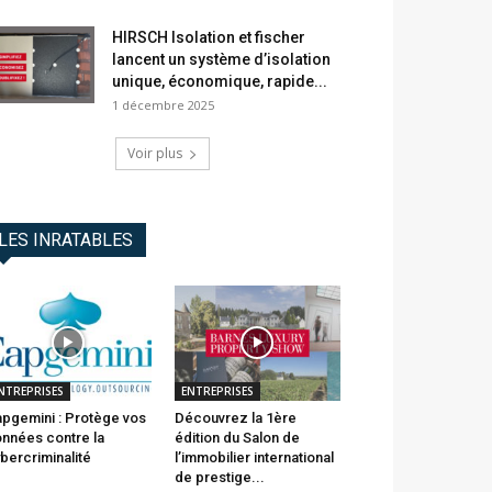
HIRSCH Isolation et fischer
lancent un système d’isolation
unique, économique, rapide...
1 décembre 2025
Voir plus
LES INRATABLES
NTREPRISES
ENTREPRISES
pgemini : Protège vos
Découvrez la 1ère
nnées contre la
édition du Salon de
bercriminalité
l’immobilier international
de prestige...