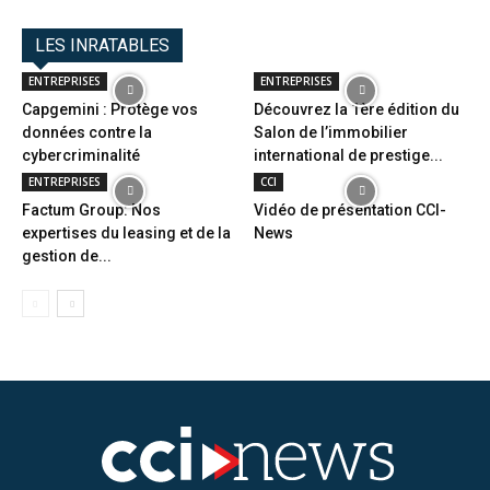
LES INRATABLES
ENTREPRISES
ENTREPRISES
Capgemini : Protège vos
Découvrez la 1ère édition du
données contre la
Salon de l’immobilier
cybercriminalité
international de prestige...
ENTREPRISES
CCI
Factum Group: Nos
Vidéo de présentation CCI-
expertises du leasing et de la
News
gestion de...