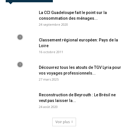
La CCI Guadeloupe fait le point sur la
consommation des ménages...
24 septembre 2020
Classement régional européen: Pays de la
Loire
16 octobre 2011
Découvrez tous les atouts de TGV Lyria pour
vos voyages professionnels...
27 mars 2025
Reconstruction de Beyrouth : Le Brésil ne
veut pas laisser la...
24 août 2020
Voir plus