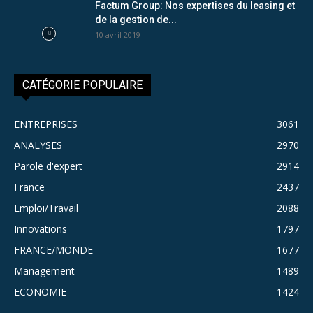
Factum Group: Nos expertises du leasing et
de la gestion de...
10 avril 2019
CATÉGORIE POPULAIRE
ENTREPRISES
3061
ANALYSES
2970
Parole d'expert
2914
France
2437
Emploi/Travail
2088
Innovations
1797
FRANCE/MONDE
1677
Management
1489
ECONOMIE
1424