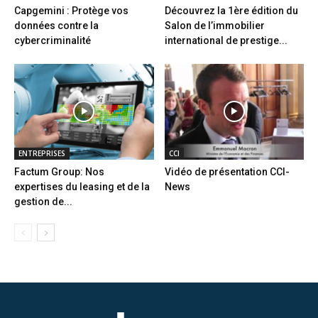
Capgemini : Protège vos
Découvrez la 1ère édition du
données contre la
Salon de l’immobilier
cybercriminalité
international de prestige...
ENTREPRISES
CCI
Factum Group: Nos
Vidéo de présentation CCI-
expertises du leasing et de la
News
gestion de...