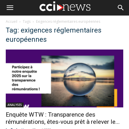
Accueil
Tags
Exigences réglementaires européennes
Tag: exigences réglementaires
européennes
ANALYSES
Enquête WTW : Transparence des
rémunérations, êtes-vous prêt à relever le...