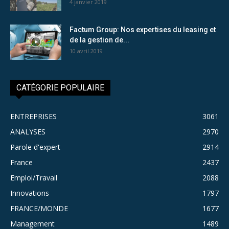
4 janvier 2019
Factum Group: Nos expertises du leasing et
de la gestion de...
10 avril 2019
CATÉGORIE POPULAIRE
ENTREPRISES
3061
ANALYSES
2970
Parole d'expert
2914
France
2437
Emploi/Travail
2088
Innovations
1797
FRANCE/MONDE
1677
Management
1489