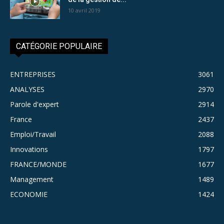
10 avril 2019
CATÉGORIE POPULAIRE
ENTREPRISES
3061
ANALYSES
2970
Parole d'expert
2914
France
2437
Emploi/Travail
2088
Innovations
1797
FRANCE/MONDE
1677
Management
1489
ECONOMIE
1424