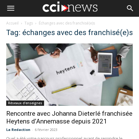
Accueil
Tags
Échanges avec des franchisé(e)s
Tag: échanges avec des franchisé(e)s
Réseaux d'enseignes
Rencontre avec Johanna Dieterlé franchisée
Heytens d’Annemasse depuis 2021
La Redaction
-
6 février 2023
Quel a été votre parcours professionnel avant de rejoindre le