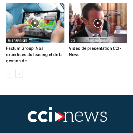
ENTREPRISES
CCI
Factum Group: Nos
Vidéo de présentation CCI-
expertises du leasing et de la
News
gestion de...