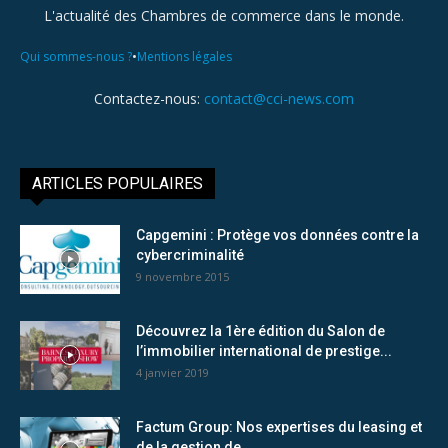
L'actualité des Chambres de commerce dans le monde.
•
Qui sommes-nous ?
Mentions légales
Contactez-nous:
contact@cci-news.com
ARTICLES POPULAIRES
Capgemini : Protège vos données contre la
cybercriminalité
9 novembre 2015
Découvrez la 1ère édition du Salon de
l’immobilier international de prestige...
4 janvier 2019
Factum Group: Nos expertises du leasing et
de la gestion de...