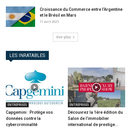
Croissance du Commerce entre l’Argentine
et le Brésil en Mars
11 avril 2025
Voir plus
LES INRATABLES
ENTREPRISES
ENTREPRISES
Capgemini : Protège vos
Découvrez la 1ère édition du
données contre la
Salon de l’immobilier
cybercriminalité
international de prestige...