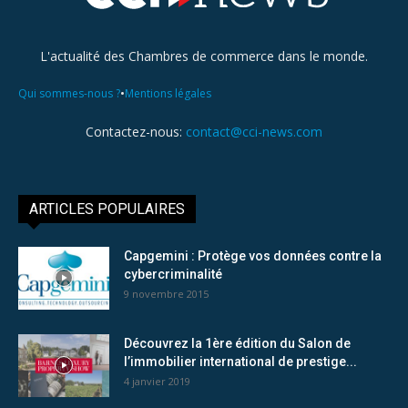
L'actualité des Chambres de commerce dans le monde.
•
Qui sommes-nous ?
Mentions légales
Contactez-nous:
contact@cci-news.com
ARTICLES POPULAIRES
Capgemini : Protège vos données contre la
cybercriminalité
9 novembre 2015
Découvrez la 1ère édition du Salon de
l’immobilier international de prestige...
4 janvier 2019