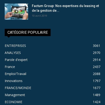
Factum Group: Nos expertises du leasing et
de la gestion de...
10 avril 2019
CATÉGORIE POPULAIRE
ENTREPRISES
3061
ANALYSES
2970
Parole d'expert
2914
France
2437
Emploi/Travail
2088
Innovations
1797
FRANCE/MONDE
1677
Management
1489
ECONOMIE
1424