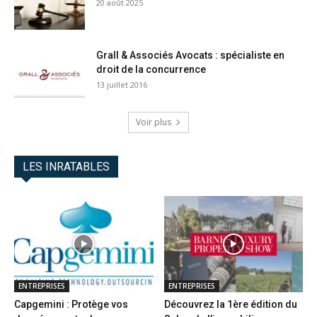
20 août 2025
Grall & Associés Avocats : spécialiste en
droit de la concurrence
13 juillet 2016
Voir plus
LES INRATABLES
ENTREPRISES
ENTREPRISES
Capgemini : Protège vos
Découvrez la 1ère édition du