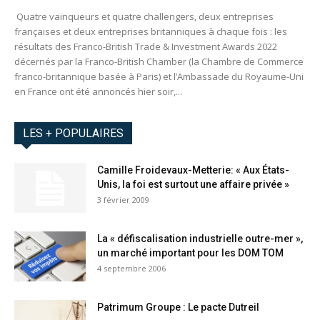
Quatre vainqueurs et quatre challengers, deux entreprises
françaises et deux entreprises britanniques à chaque fois : les
résultats des Franco-British Trade & Investment Awards 2022
décernés par la Franco-British Chamber (la Chambre de Commerce
franco-britannique basée à Paris) et l’Ambassade du Royaume-Uni
en France ont été annoncés hier soir,...
LES + POPULAIRES
Camille Froidevaux-Metterie: « Aux États-
Unis, la foi est surtout une affaire privée »
3 février 2009
La « défiscalisation industrielle outre-mer »,
un marché important pour les DOM TOM
4 septembre 2006
Patrimum Groupe : Le pacte Dutreil