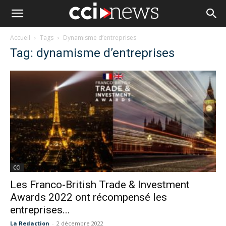
Accueil
Tags
Dynamisme d’entreprises
Tag: dynamisme d’entreprises
CCI
Les Franco-British Trade & Investment
Awards 2022 ont récompensé les
entreprises...
La Redaction
-
2 décembre 2022