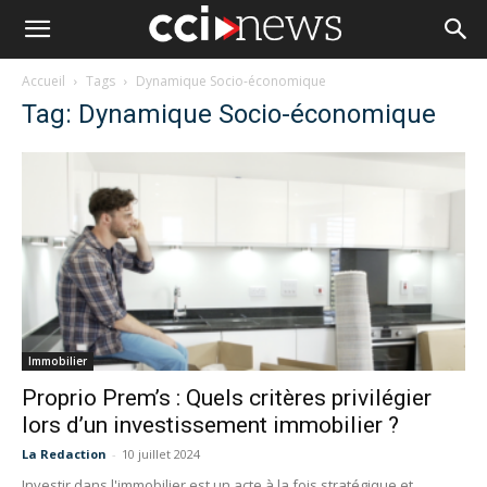
Accueil
Tags
Dynamique Socio-économique
Tag: Dynamique Socio-économique
Immobilier
Proprio Prem’s : Quels critères privilégier
lors d’un investissement immobilier ?
La Redaction
-
10 juillet 2024
Investir dans l'immobilier est un acte à la fois stratégique et