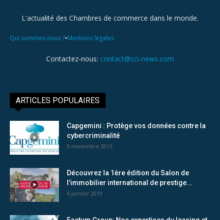
L'actualité des Chambres de commerce dans le monde.
•
Qui sommes-nous ?
Mentions légales
Contactez-nous:
contact@cci-news.com
ARTICLES POPULAIRES
Capgemini : Protège vos données contre la
cybercriminalité
9 novembre 2015
Découvrez la 1ère édition du Salon de
l’immobilier international de prestige...
4 janvier 2019
Factum Group: Nos expertises du leasing et