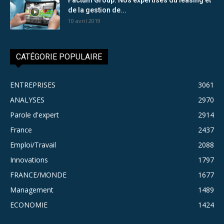
de la gestion de...
10 avril 2019
CATÉGORIE POPULAIRE
ENTREPRISES
3061
ANALYSES
2970
Parole d'expert
2914
France
2437
Emploi/Travail
2088
Innovations
1797
FRANCE/MONDE
1677
Management
1489
ECONOMIE
1424