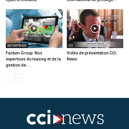
ENTREPRISES
CCI
Factum Group: Nos
Vidéo de présentation CCI-
expertises du leasing et de la
News
gestion de...