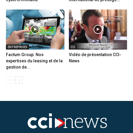
ENTREPRISES
CCI
Factum Group: Nos
Vidéo de présentation CCI-
expertises du leasing et de la
News
gestion de...