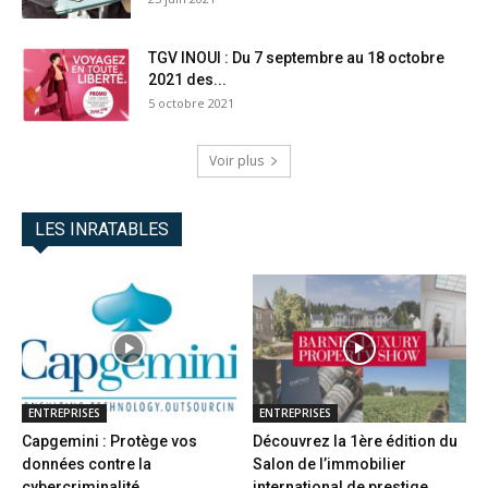
TGV INOUI : Du 7 septembre au 18 octobre
2021 des...
5 octobre 2021
Voir plus
LES INRATABLES
ENTREPRISES
ENTREPRISES
Capgemini : Protège vos
Découvrez la 1ère édition du
données contre la
Salon de l’immobilier
cybercriminalité
international de prestige...