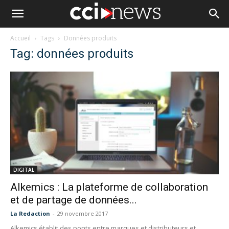
Accueil
Tags
Données produits
Tag: données produits
DIGITAL
Alkemics : La plateforme de collaboration
et de partage de données...
La Redaction
-
29 novembre 2017
Alkemics établit des ponts entre marques et distributeurs et