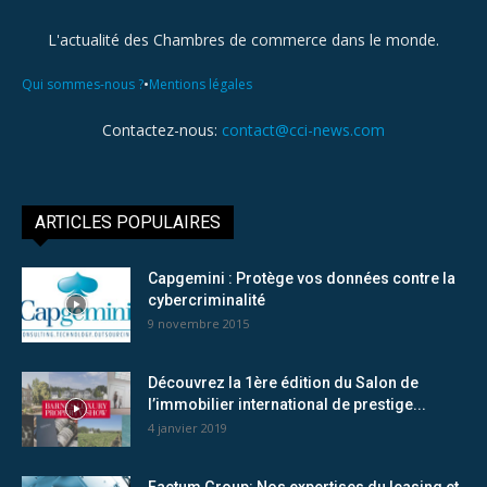
L'actualité des Chambres de commerce dans le monde.
•
Qui sommes-nous ?
Mentions légales
Contactez-nous:
contact@cci-news.com
ARTICLES POPULAIRES
Capgemini : Protège vos données contre la
cybercriminalité
9 novembre 2015
Découvrez la 1ère édition du Salon de
l’immobilier international de prestige...
4 janvier 2019
Factum Group: Nos expertises du leasing et