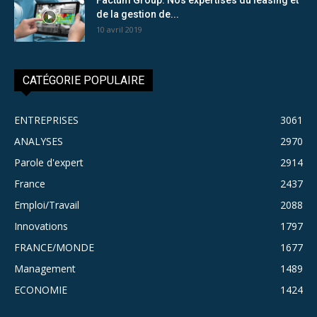
de la gestion de...
10 avril 2019
CATÉGORIE POPULAIRE
ENTREPRISES
3061
ANALYSES
2970
Parole d'expert
2914
France
2437
Emploi/Travail
2088
Innovations
1797
FRANCE/MONDE
1677
Management
1489
ECONOMIE
1424