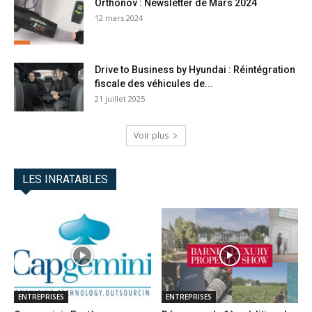
Orthonov : Newsletter de Mars 2024
12 mars 2024
Drive to Business by Hyundai : Réintégration
fiscale des véhicules de...
21 juillet 2025
Voir plus
LES INRATABLES
ENTREPRISES
ENTREPRISES