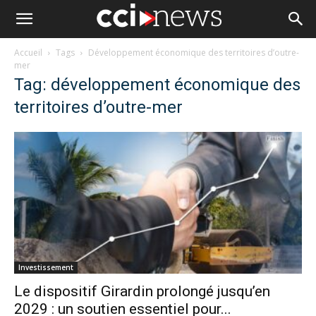
Accueil
Tags
Développement économique des territoires d’outre-
mer
Tag: développement économique des
territoires d’outre-mer
Investissement
Le dispositif Girardin prolongé jusqu’en
2029 : un soutien essentiel pour...