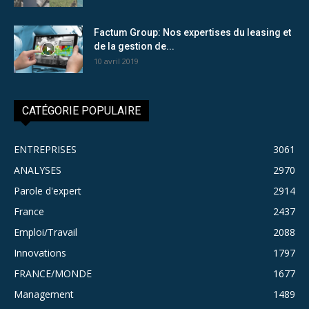
Factum Group: Nos expertises du leasing et
de la gestion de...
10 avril 2019
CATÉGORIE POPULAIRE
ENTREPRISES
3061
ANALYSES
2970
Parole d'expert
2914
France
2437
Emploi/Travail
2088
Innovations
1797
FRANCE/MONDE
1677
Management
1489