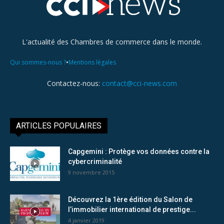
L'actualité des Chambres de commerce dans le monde.
•
Qui sommes-nous ?
Mentions légales
Contactez-nous:
contact@cci-news.com
ARTICLES POPULAIRES
Capgemini : Protège vos données contre la
cybercriminalité
9 novembre 2015
Découvrez la 1ère édition du Salon de
l’immobilier international de prestige...
4 janvier 2019