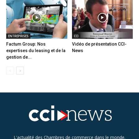
ENTREPRISES
CCI
Factum Group: Nos
Vidéo de présentation CCI-
expertises du leasing et de la
News
gestion de...
L'actualité des Chambres de commerce dans le monde.