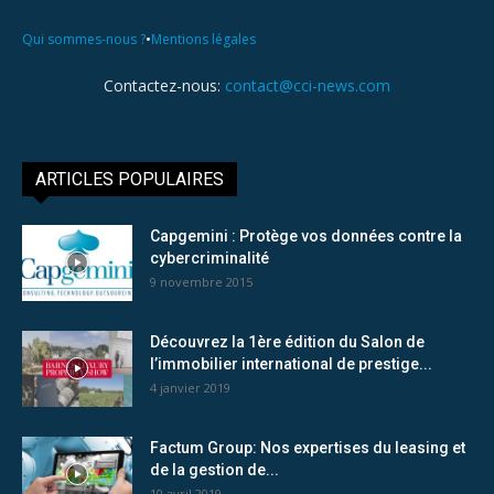
•
Qui sommes-nous ?
Mentions légales
Contactez-nous:
contact@cci-news.com
ARTICLES POPULAIRES
Capgemini : Protège vos données contre la
cybercriminalité
9 novembre 2015
Découvrez la 1ère édition du Salon de
l’immobilier international de prestige...
4 janvier 2019
Factum Group: Nos expertises du leasing et
de la gestion de...
10 avril 2019