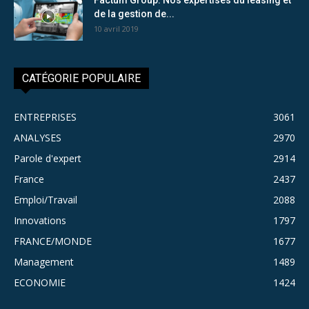
de la gestion de...
10 avril 2019
CATÉGORIE POPULAIRE
ENTREPRISES
3061
ANALYSES
2970
Parole d'expert
2914
France
2437
Emploi/Travail
2088
Innovations
1797
FRANCE/MONDE
1677
Management
1489
ECONOMIE
1424