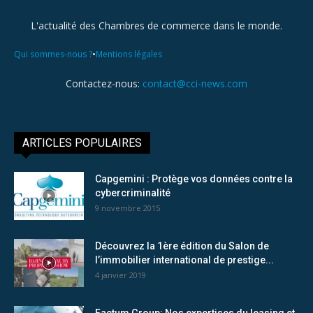
L'actualité des Chambres de commerce dans le monde.
•
Qui sommes-nous ?
Mentions légales
Contactez-nous:
contact@cci-news.com
ARTICLES POPULAIRES
Capgemini : Protège vos données contre la
cybercriminalité
9 novembre 2015
Découvrez la 1ère édition du Salon de
l’immobilier international de prestige...
4 janvier 2019
Factum Group: Nos expertises du leasing et