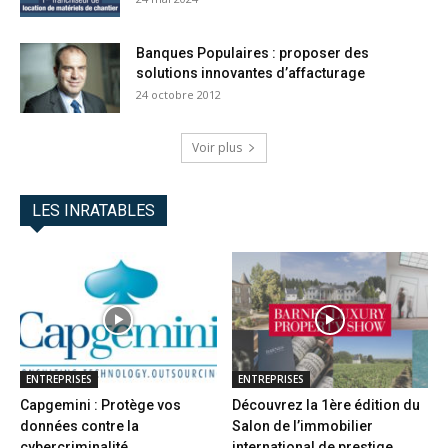
Banques Populaires : proposer des
solutions innovantes d’affacturage
24 octobre 2012
Voir plus
LES INRATABLES
ENTREPRISES
ENTREPRISES
Capgemini : Protège vos
Découvrez la 1ère édition du
données contre la
Salon de l’immobilier
cybercriminalité
international de prestige...