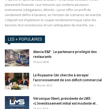
placement financier «sur-mesure» qui combine plusieurs
instruments (obligataires, dérivés...) pour offrir un profil de
rendement défini à l’avance, en fonction de scénarios de marché.
L’objectif est d’optimiser le couple rendement/risque selon les
besoins d’un investisseur et son anticipation de marché, sur...
LES + POPULAIRES
Akecia R&F : Le partenaire privilégié des
restaurants
19 avril 2018
Le Royaume-Uni cherche à enrayer
l’accroissement de son déficit commercial
10 février 2012
Véronique Obert, présidente de LMS :
«L’investissement initial est modeste et...
24 mai 2024