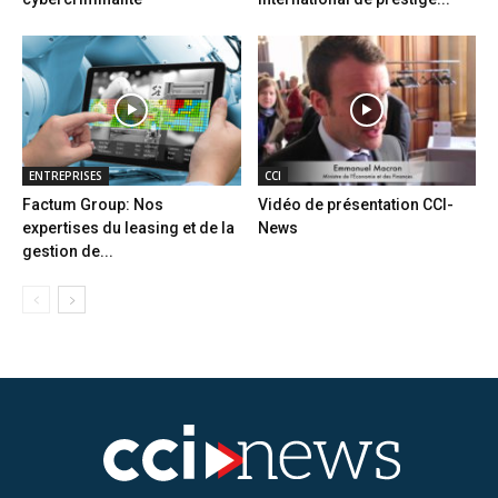
ENTREPRISES
CCI
Factum Group: Nos
Vidéo de présentation CCI-
expertises du leasing et de la
News
gestion de...