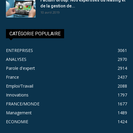
de la gestion de...
10 avril 2019
CATÉGORIE POPULAIRE
ENTREPRISES
3061
ANALYSES
2970
Parole d'expert
2914
France
2437
Emploi/Travail
2088
Innovations
1797
FRANCE/MONDE
1677
Management
1489
ECONOMIE
1424