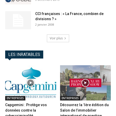
CCI françaises : « La France, combien de
divisions ? »
2 janvier 2008
Voir plus
LES INRATABLES
ENTREPRISES
ENTREPRISES
Capgemini : Protège vos
Découvrez la 1ère édition du
données contre la
Salon de l’immobilier
cybercriminalité
international de prestige...