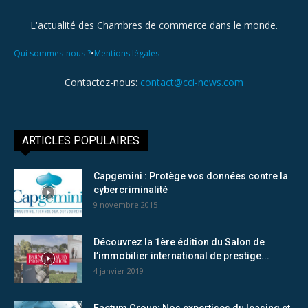
L'actualité des Chambres de commerce dans le monde.
•
Qui sommes-nous ?
Mentions légales
Contactez-nous:
contact@cci-news.com
ARTICLES POPULAIRES
Capgemini : Protège vos données contre la
cybercriminalité
9 novembre 2015
Découvrez la 1ère édition du Salon de
l’immobilier international de prestige...
4 janvier 2019
Factum Group: Nos expertises du leasing et