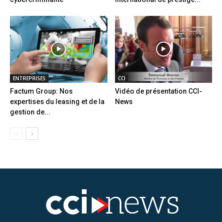
ENTREPRISES
CCI
Factum Group: Nos
Vidéo de présentation CCI-
expertises du leasing et de la
News
gestion de...