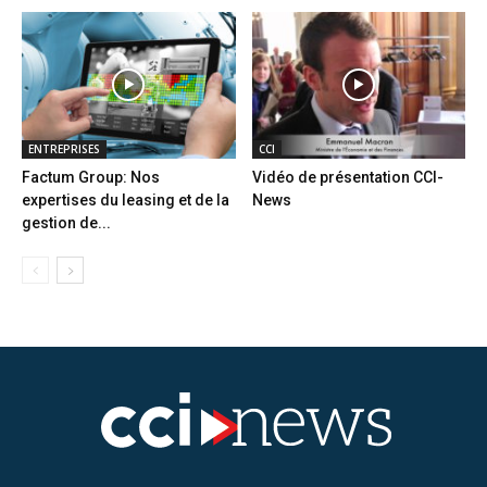
ENTREPRISES
CCI
Factum Group: Nos
Vidéo de présentation CCI-
expertises du leasing et de la
News
gestion de...