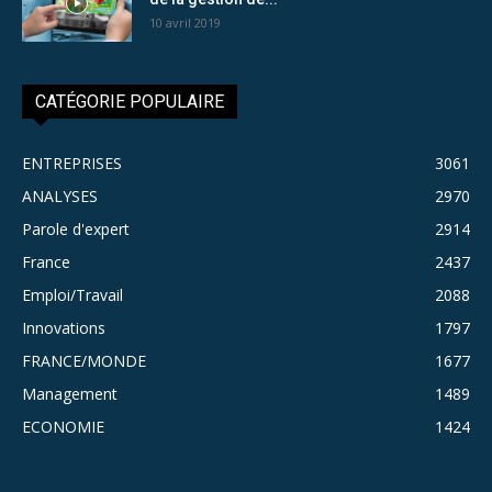
10 avril 2019
CATÉGORIE POPULAIRE
ENTREPRISES
3061
ANALYSES
2970
Parole d'expert
2914
France
2437
Emploi/Travail
2088
Innovations
1797
FRANCE/MONDE
1677
Management
1489
ECONOMIE
1424