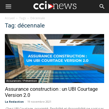
Accueil
Tags
Décennale
Tag: décennale
Assurances / Prévention
Assurance construction : un UBI Courtage
Version 2.0
La Redaction
-
19 novembre 2021
Chez UBI Courtage, proximité, flexibilité et disponibilité ne sont pas