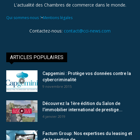
L'actualité des Chambres de commerce dans le monde.
•
Qui sommes-nous ?
Mentions légales
Contactez-nous:
contact@cci-news.com
ARTICLES POPULAIRES
Capgemini : Protège vos données contre la
cybercriminalité
9 novembre 2015
Découvrez la 1ère édition du Salon de
l’immobilier international de prestige...
4 janvier 2019
Factum Group: Nos expertises du leasing et
de la gestion de...