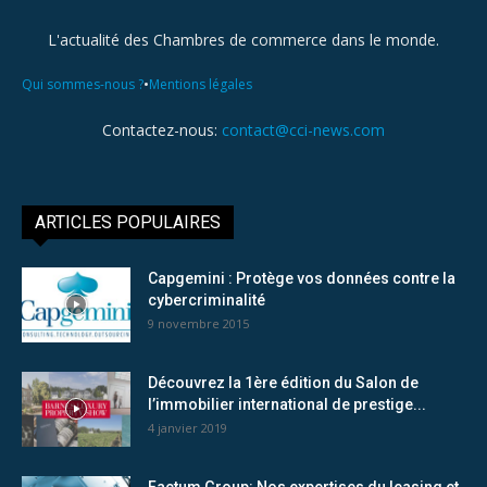
L'actualité des Chambres de commerce dans le monde.
•
Qui sommes-nous ?
Mentions légales
Contactez-nous:
contact@cci-news.com
ARTICLES POPULAIRES
Capgemini : Protège vos données contre la
cybercriminalité
9 novembre 2015
Découvrez la 1ère édition du Salon de
l’immobilier international de prestige...
4 janvier 2019
Factum Group: Nos expertises du leasing et