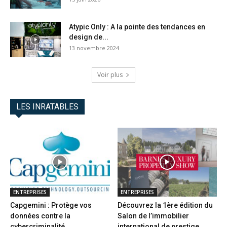
Atypic Only : A la pointe des tendances en
design de...
13 novembre 2024
Voir plus
LES INRATABLES
ENTREPRISES
ENTREPRISES
Capgemini : Protège vos
Découvrez la 1ère édition du
données contre la
Salon de l’immobilier
cybercriminalité
international de prestige...