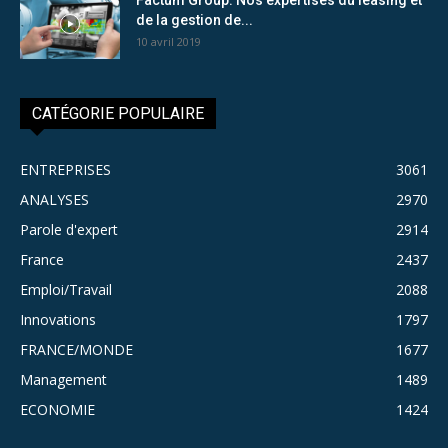
de la gestion de...
10 avril 2019
CATÉGORIE POPULAIRE
ENTREPRISES
3061
ANALYSES
2970
Parole d'expert
2914
France
2437
Emploi/Travail
2088
Innovations
1797
FRANCE/MONDE
1677
Management
1489
ECONOMIE
1424