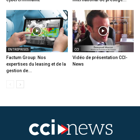
ENTREPRISES
CCI
Factum Group: Nos
Vidéo de présentation CCI-
expertises du leasing et de la
News
gestion de...