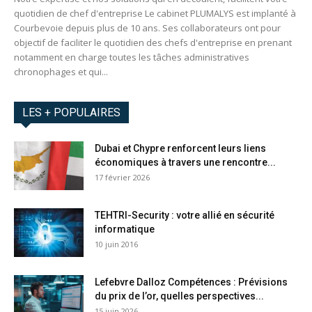
quotidien de chef d'entreprise Le cabinet PLUMALYS est implanté à
Courbevoie depuis plus de 10 ans. Ses collaborateurs ont pour
objectif de faciliter le quotidien des chefs d'entreprise en prenant
notamment en charge toutes les tâches administratives
chronophages et qui...
LES + POPULAIRES
Dubai et Chypre renforcent leurs liens
économiques à travers une rencontre...
17 février 2026
TEHTRI-Security : votre allié en sécurité
informatique
10 juin 2016
Lefebvre Dalloz Compétences : Prévisions
du prix de l’or, quelles perspectives...
15 juin 2026