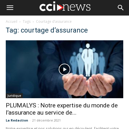
Accueil
Tags
Courtage d’assurance
Tag: courtage d’assurance
Juridique
PLUMALYS : Notre expertise du monde de
l’assurance au service de...
La Redaction
-
21 décembre 2021
Notre expertise et nos solutions qui en découlent, facilitent votre