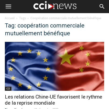
Accueil
Tags
Coopération commerciale mutuellement bénéfique
Tag: coopération commerciale
mutuellement bénéfique
CCI
Les relations Chine-UE favorisent le rythme
de la reprise mondiale