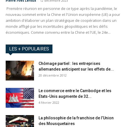
Pierre-Yves Leroux
-
12 décembre 2023
Première réunion en personne de ce type après la pandémie, le
nouveau sommet entre la Chine et l'Union européenne (UE) a pour
ambition d'élaborer un plan stratégique de coopération dans un
monde affligé par les incertitudes géopolitiques et les défis
économiques. Comme convenu entre la Chine et l'UE, le 24e...
LES + POPULAIRES
Chômage partiel : les entreprises
allemandes anticipent sur les effets de...
20 décembre 2012
Le commerce entre le Cambodge et les
Etats-Unis augmente de 32...
4 février 2022
La philosophie de la franchise de l’Union
des Mousquetaires