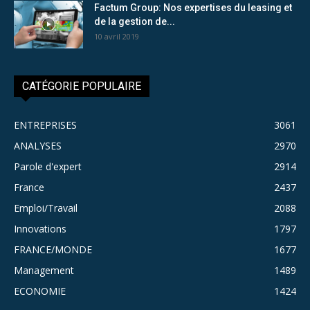
Factum Group: Nos expertises du leasing et
de la gestion de...
10 avril 2019
CATÉGORIE POPULAIRE
ENTREPRISES
3061
ANALYSES
2970
Parole d'expert
2914
France
2437
Emploi/Travail
2088
Innovations
1797
FRANCE/MONDE
1677
Management
1489
ECONOMIE
1424