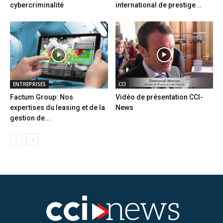
cybercriminalité
international de prestige...
ENTREPRISES
CCI
Factum Group: Nos
Vidéo de présentation CCI-
expertises du leasing et de la
News
gestion de...