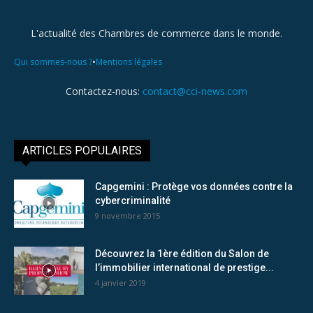
L'actualité des Chambres de commerce dans le monde.
•
Qui sommes-nous ?
Mentions légales
Contactez-nous:
contact@cci-news.com
ARTICLES POPULAIRES
Capgemini : Protège vos données contre la
cybercriminalité
9 novembre 2015
Découvrez la 1ère édition du Salon de
l’immobilier international de prestige...
4 janvier 2019