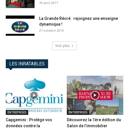
10 avril 2017
La Grande Récré : rejoignez une enseigne
dynamique !
27 octobre 2016
Voir plus
LES INRATABLES
ENTREPRISES
ENTREPRISES
Capgemini : Protège vos
Découvrez la 1ère édition du
données contre la
Salon de l’immobilier