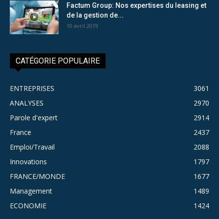
Factum Group: Nos expertises du leasing et
de la gestion de...
10 avril 2019
CATÉGORIE POPULAIRE
ENTREPRISES
3061
ANALYSES
2970
Parole d'expert
2914
France
2437
Emploi/Travail
2088
Innovations
1797
FRANCE/MONDE
1677
Management
1489
ECONOMIE
1424