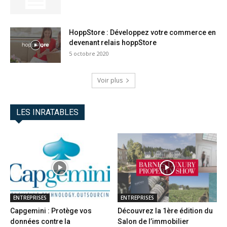
HoppStore : Développez votre commerce en
devenant relais hoppStore
5 octobre 2020
Voir plus
LES INRATABLES
ENTREPRISES
ENTREPRISES
Capgemini : Protège vos
Découvrez la 1ère édition du
données contre la
Salon de l’immobilier