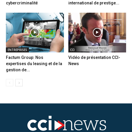
cybercriminalité
international de prestige...
ENTREPRISES
CCI
Factum Group: Nos
Vidéo de présentation CCI-
expertises du leasing et de la
News
gestion de...