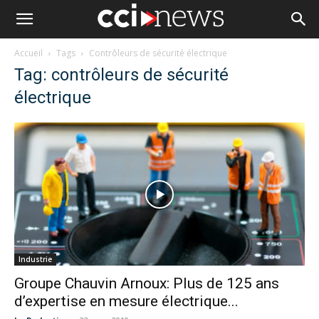
Accueil
Tags
Contrôleurs de sécurité électrique
Tag: contrôleurs de sécurité
électrique
Industrie
Groupe Chauvin Arnoux: Plus de 125 ans
d’expertise en mesure électrique...