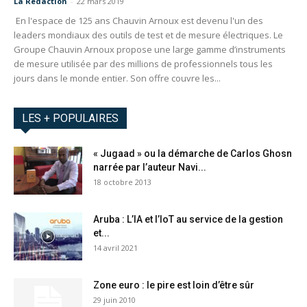
La Redaction
-
22 mars 2019
En l'espace de 125 ans Chauvin Arnoux est devenu l'un des
leaders mondiaux des outils de test et de mesure électriques. Le
Groupe Chauvin Arnoux propose une large gamme d’instruments
de mesure utilisée par des millions de professionnels tous les
jours dans le monde entier. Son offre couvre les...
LES + POPULAIRES
« Jugaad » ou la démarche de Carlos Ghosn
narrée par l’auteur Navi...
18 octobre 2013
Aruba : L’IA et l’IoT au service de la gestion
et...
14 avril 2021
Zone euro : le pire est loin d’être sûr
29 juin 2010