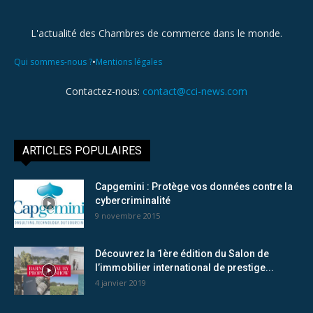
L'actualité des Chambres de commerce dans le monde.
•
Qui sommes-nous ?
Mentions légales
Contactez-nous:
contact@cci-news.com
ARTICLES POPULAIRES
Capgemini : Protège vos données contre la
cybercriminalité
9 novembre 2015
Découvrez la 1ère édition du Salon de
l’immobilier international de prestige...
4 janvier 2019