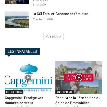
6 mai 2009
La CCI Tarn-et-Garonne se féminise
21 octobre 2020
Voir plus
LES INRATABLES
ENTREPRISES
ENTREPRISES
Capgemini : Protège vos
Découvrez la 1ère édition du
données contre la
Salon de l’immobilier