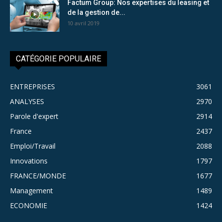
Factum Group: Nos expertises du leasing et
de la gestion de...
10 avril 2019
CATÉGORIE POPULAIRE
ENTREPRISES
3061
ANALYSES
2970
Parole d'expert
2914
France
2437
Emploi/Travail
2088
Innovations
1797
FRANCE/MONDE
1677
Management
1489
ECONOMIE
1424