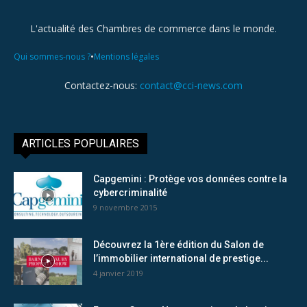
L'actualité des Chambres de commerce dans le monde.
•
Qui sommes-nous ?
Mentions légales
Contactez-nous:
contact@cci-news.com
ARTICLES POPULAIRES
Capgemini : Protège vos données contre la
cybercriminalité
9 novembre 2015
Découvrez la 1ère édition du Salon de
l’immobilier international de prestige...
4 janvier 2019