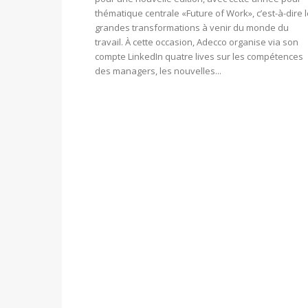
thématique centrale «Future of Work», c’est-à-dire 
grandes transformations à venir du monde du
travail. À cette occasion, Adecco organise via son
compte LinkedIn quatre lives sur les compétences
des managers, les nouvelles...