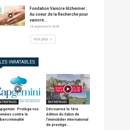
Fondation Vaincre Alzheimer :
Au coeur de la Recherche pour
vaincre...
14 septembre 2018
Voir plus
LES INRATABLES
NTREPRISES
ENTREPRISES
pgemini : Protège vos
Découvrez la 1ère
nnées contre la
édition du Salon de
bercriminalité
l’immobilier international
de prestige...