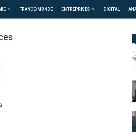
MIE
FRANCE/MONDE
ENTREPRISES
DIGITAL
AN
ces
s