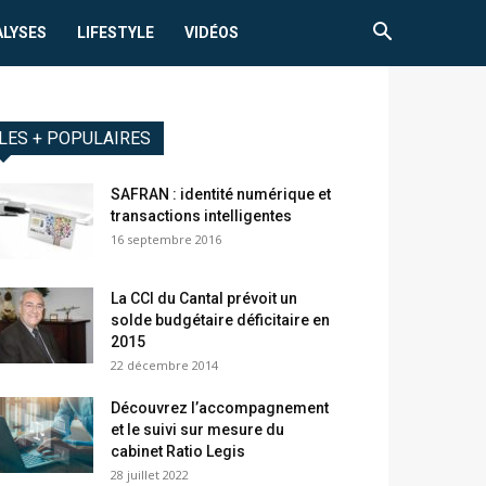
ALYSES
LIFESTYLE
VIDÉOS
LES + POPULAIRES
SAFRAN : identité numérique et
transactions intelligentes
16 septembre 2016
La CCI du Cantal prévoit un
solde budgétaire déficitaire en
2015
22 décembre 2014
Découvrez l’accompagnement
et le suivi sur mesure du
cabinet Ratio Legis
28 juillet 2022