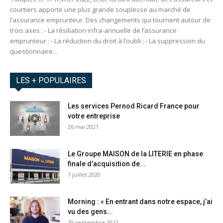
courtiers apporte une plus grande souplesse au marché de
l’assurance emprunteur. Des changements qui tournent autour de
trois axes : - La résiliation infra-annuelle de l’assurance
emprunteur ; - La réduction du droit à l’oubli ; - La suppression du
questionnaire...
LES + POPULAIRES
Les services Pernod Ricard France pour
votre entreprise
26 mai 2021
Le Groupe MAISON de la LITERIE en phase
finale d’acquisition de...
7 juillet 2020
Morning : « En entrant dans notre espace, j’ai
vu des gens...
20 septembre 2021