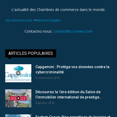
L'actualité des Chambres de commerce dans le monde.
•
Qui sommes-nous ?
Mentions légales
Contactez-nous:
contact@cci-news.com
ARTICLES POPULAIRES
Capgemini : Protège vos données contre la
cybercriminalité
9 novembre 2015
Découvrez la 1ère édition du Salon de
l’immobilier international de prestige...
4 janvier 2019
Factum Group: Nos expertises du leasing et