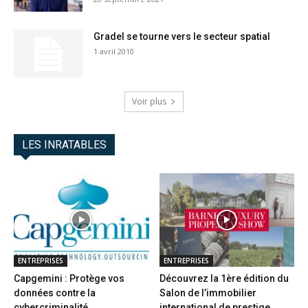
Gradel se tourne vers le secteur spatial
1 avril 2010
Voir plus
LES INRATABLES
ENTREPRISES
ENTREPRISES
Capgemini : Protège vos
Découvrez la 1ère édition du
données contre la
Salon de l’immobilier
cybercriminalité
international de prestige...