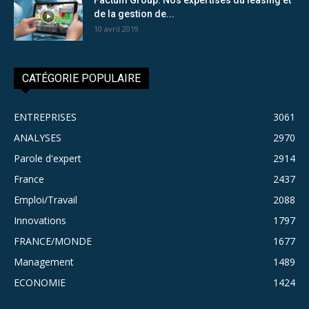
de la gestion de...
10 avril 2019
CATÉGORIE POPULAIRE
ENTREPRISES
3061
ANALYSES
2970
Parole d'expert
2914
France
2437
Emploi/Travail
2088
Innovations
1797
FRANCE/MONDE
1677
Management
1489
ECONOMIE
1424