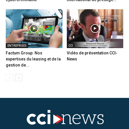
ENTREPRISES
CCI
Factum Group: Nos
Vidéo de présentation CCI-
expertises du leasing et de la
News
gestion de...