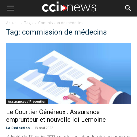
Accueil
Tags
Commission de médecins
Tag: commission de médecins
Assurances / Prévention
Le Courtier Généreux : Assurance
emprunteur et nouvelle loi Lemoine
La Redaction
-
13 mai 2022
Adoptée le 17 février 2022, cette loi tant attendue des assureurs et