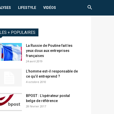
ALYSES
LIFESTYLE
VIDÉOS
LES + POPULAIRES
La Russie de Poutine fait les
yeux doux aux entreprises
françaises
24 avril 2019
L’homme est-il responsable de
ce qu’il entreprend ?
4 octobre 2010
BPOST : L’opérateur postal
belge de référence
28 février 2017