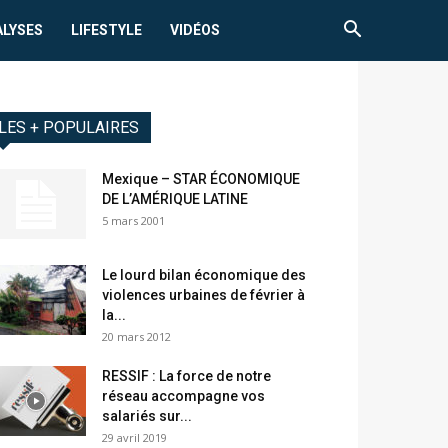
ALYSES
LIFESTYLE
VIDÉOS
LES + POPULAIRES
Mexique – STAR ÉCONOMIQUE
DE L’AMÉRIQUE LATINE
5 mars 2001
Le lourd bilan économique des
violences urbaines de février à
la...
20 mars 2012
RESSIF : La force de notre
réseau accompagne vos
salariés sur...
29 avril 2019