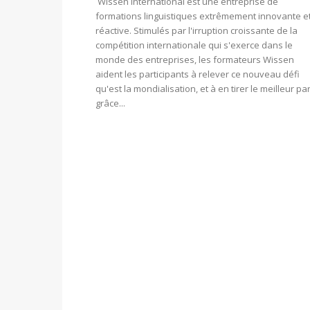
Wissen International est une entreprise de
formations linguistiques extrêmement innovante e
réactive. Stimulés par l'irruption croissante de la
compétition internationale qui s'exerce dans le
monde des entreprises, les formateurs Wissen
aident les participants à relever ce nouveau défi
qu'est la mondialisation, et à en tirer le meilleur par
grâce...