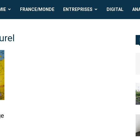
MIE
FRANCE/MONDE
ENTREPRISES
DIGITAL
AN
urel
ge