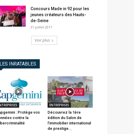
Concours Made in 92 pour les
jeunes créateurs des Hauts-
de-Seine
31 juillet 2017
Voir plus
LES INRATABLES
NTREPRISES
ENTREPRISES
pgemini : Protège vos
Découvrez la 1ère
nnées contre la
édition du Salon de
bercriminalité
l’immobilier international
de prestige...