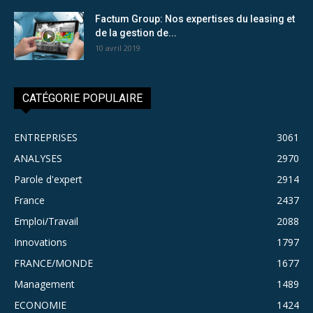
Factum Group: Nos expertises du leasing et
de la gestion de...
10 avril 2019
CATÉGORIE POPULAIRE
ENTREPRISES
3061
ANALYSES
2970
Parole d'expert
2914
France
2437
Emploi/Travail
2088
Innovations
1797
FRANCE/MONDE
1677
Management
1489
ECONOMIE
1424