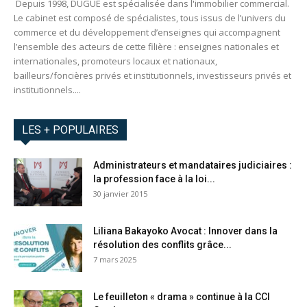
Depuis 1998, DUGUÉ est spécialisée dans l'immobilier commercial.
Le cabinet est composé de spécialistes, tous issus de l’univers du
commerce et du développement d’enseignes qui accompagnent
l’ensemble des acteurs de cette filière : enseignes nationales et
internationales, promoteurs locaux et nationaux,
bailleurs/foncières privés et institutionnels, investisseurs privés et
institutionnels....
LES + POPULAIRES
Administrateurs et mandataires judiciaires :
la profession face à la loi...
30 janvier 2015
Liliana Bakayoko Avocat : Innover dans la
résolution des conflits grâce...
7 mars 2025
Le feuilleton « drama » continue à la CCI