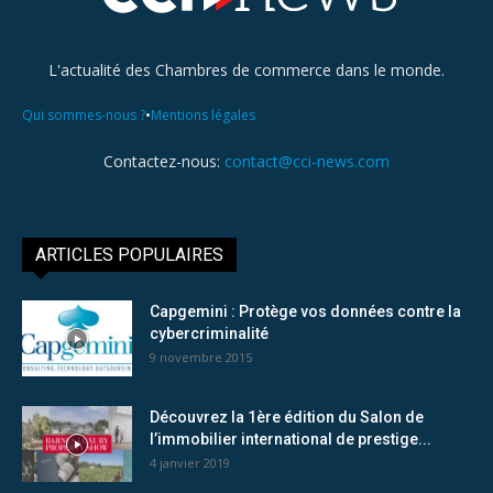
L'actualité des Chambres de commerce dans le monde.
•
Qui sommes-nous ?
Mentions légales
Contactez-nous:
contact@cci-news.com
ARTICLES POPULAIRES
Capgemini : Protège vos données contre la
cybercriminalité
9 novembre 2015
Découvrez la 1ère édition du Salon de
l’immobilier international de prestige...
4 janvier 2019