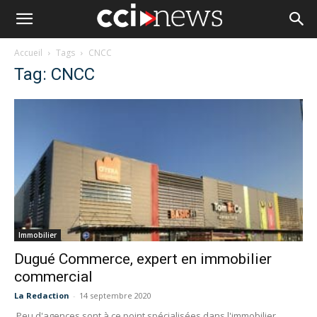
Accueil
Tags
CNCC
Tag: CNCC
Immobilier
Dugué Commerce, expert en immobilier
commercial
La Redaction
-
14 septembre 2020
Peu d'agences sont à ce point spécialisées dans l'immobilier