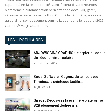
capacité à en faire une réalité Ivanti, éditeur d'Ivanti Neurons,
plateforme d'automatisation permettant de découvrir, gérer,
sécuriser et servir les actifs IT du Cloud à la périphérie, annonce
aujourd'hui son classement comme Leader dans le rapport «2022
Gartner® Magic Quadrant™...
LES + POPULAIRES
ARJOWIGGINS GRAPHIC : le papier au coeur
de l’économie circulaire
7 novembre 2016
Bodet Software : Gagnez du temps avec
Timebox, la pointeuse tactile...
10 juillet 2019
Gireve : Découvrez la première plateforme
B2B pleinement dédiée à la...
11 septembre 2023