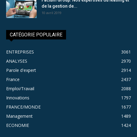
de la gestion de...
10 avril 2019
CATÉGORIE POPULAIRE
ENTREPRISES
3061
ANALYSES
2970
Parole d'expert
2914
France
2437
Emploi/Travail
2088
Innovations
1797
FRANCE/MONDE
1677
Management
1489
ECONOMIE
1424