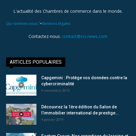
L'actualité des Chambres de commerce dans le monde.
•
Qui sommes-nous ?
Mentions légales
Contactez-nous:
contact@cci-news.com
ARTICLES POPULAIRES
Capgemini : Protège vos données contre la
cybercriminalité
9 novembre 2015
Découvrez la 1ère édition du Salon de
l’immobilier international de prestige...
4 janvier 2019
Factum Group: Nos expertises du leasing et