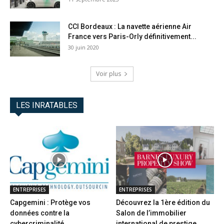
CCI Bordeaux : La navette aérienne Air
France vers Paris-Orly définitivement...
30 juin 2020
Voir plus
LES INRATABLES
ENTREPRISES
ENTREPRISES
Capgemini : Protège vos
Découvrez la 1ère édition du
données contre la
Salon de l’immobilier
cybercriminalité
international de prestige...