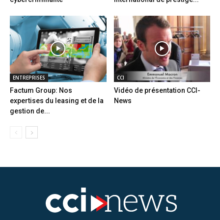
ENTREPRISES
CCI
Factum Group: Nos
Vidéo de présentation CCI-
expertises du leasing et de la
News
gestion de...