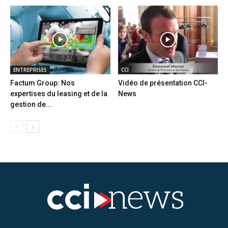
ENTREPRISES
CCI
Factum Group: Nos
Vidéo de présentation CCI-
expertises du leasing et de la
News
gestion de...