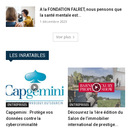
A la FONDATION FALRET, nous pensons que
la santé mentale est...
1 décembre 2023
Voir plus
LES INRATABLES
ENTREPRISES
ENTREPRISES
Capgemini : Protège vos
Découvrez la 1ère édition du
données contre la
Salon de l’immobilier
cybercriminalité
international de prestige...