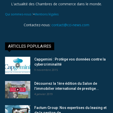
L'actualité des Chambres de commerce dans le monde.
•
Qui sommes-nous ?
Mentions légales
Contactez-nous:
contact@cci-news.com
ARTICLES POPULAIRES
Capgemini : Protège vos données contre la
cybercriminalité
9 novembre 2015
Découvrez la 1ère édition du Salon de
l’immobilier international de prestige...
4 janvier 2019
Factum Group: Nos expertises du leasing et
de la gestion de...