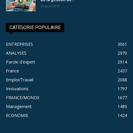
10 avril 2019
CATÉGORIE POPULAIRE
ENTREPRISES
3061
ANALYSES
2970
Parole d'expert
2914
France
2437
Emploi/Travail
2088
Innovations
1797
FRANCE/MONDE
1677
Management
1489
ECONOMIE
1424