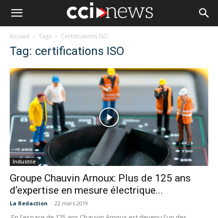
Accueil
Tags
Certifications ISO
Tag: certifications ISO
Industrie
Groupe Chauvin Arnoux: Plus de 125 ans
d’expertise en mesure électrique...
La Redaction
-
22 mars 2019
En l'espace de 125 ans Chauvin Arnoux est devenu l'un des