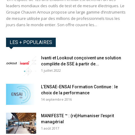
leaders mondiaux des outils de test et de mesure électriques. Le
Groupe Chauvin Arnoux propose une large gamme d’instruments
de mesure utilisée par des millions de professionnels tous les
jours dans le monde entier. Son offre couvre les...
LES + POPULAIRES
Ivanti et Lookout conçoivent une solution
complète de SSE à partir de...
1 juillet 2022
L’ENSAE­-ENSAI Formation Continue : le
choix de la performance
14 septembre 2016
MANIFESTE ™ : (ré)Humaniser l’esprit
managérial
1 août 2017