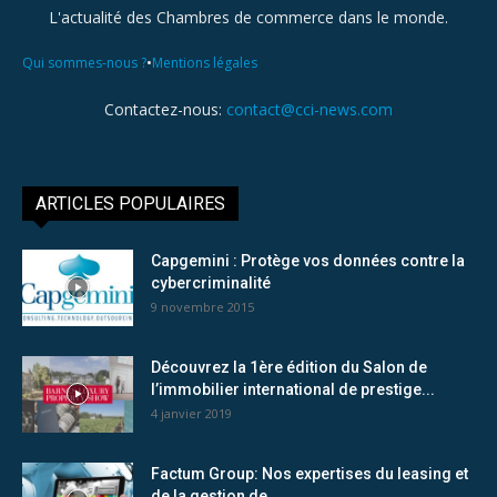
L'actualité des Chambres de commerce dans le monde.
•
Qui sommes-nous ?
Mentions légales
Contactez-nous:
contact@cci-news.com
ARTICLES POPULAIRES
Capgemini : Protège vos données contre la
cybercriminalité
9 novembre 2015
Découvrez la 1ère édition du Salon de
l’immobilier international de prestige...
4 janvier 2019
Factum Group: Nos expertises du leasing et
de la gestion de...