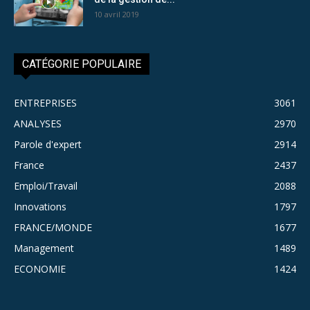
10 avril 2019
CATÉGORIE POPULAIRE
ENTREPRISES
3061
ANALYSES
2970
Parole d'expert
2914
France
2437
Emploi/Travail
2088
Innovations
1797
FRANCE/MONDE
1677
Management
1489
ECONOMIE
1424