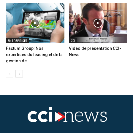
ENTREPRISES
CCI
Factum Group: Nos
Vidéo de présentation CCI-
expertises du leasing et de la
News
gestion de...