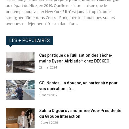
au départ de Nice, en 2019. Quelle meilleure saison que le
printemps pour visiter New York ? Il n’est jamais trop tôt pour
s’imaginer flâner dans Central Park, faire les boutiques sur les
avenues et déjeuner al fresco dans l’un...
LES + POPULAIRES
Cas pratique de l’utilisation des sèche-
mains Dyson Airblade™ chez DESKEO
29 mai 2024
CCI Nantes : la douane, un partenaire pour
vos opérations à...
1 mars 2017
Zalina Digourova nommée Vice-Présidente
du Groupe Interaction
10 avril 2025