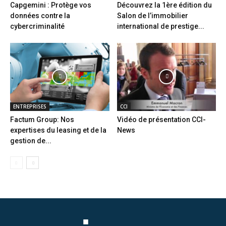
Capgemini : Protège vos
Découvrez la 1ère édition du
données contre la
Salon de l’immobilier
cybercriminalité
international de prestige...
ENTREPRISES
CCI
Factum Group: Nos
Vidéo de présentation CCI-
expertises du leasing et de la
News
gestion de...