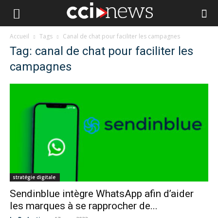
Accueil
Tags
Canal de chat pour faciliter les campagnes
Tag: canal de chat pour faciliter les
campagnes
stratégie digitale
Sendinblue intègre WhatsApp afin d’aider
les marques à se rapprocher de...