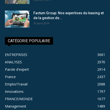
Factum Group: Nos expertises du leasing et
de la gestion de...
10 avril 2019
CATÉGORIE POPULAIRE
ENTREPRISES
3061
ANALYSES
2970
Parole d'expert
2914
France
2437
Emploi/Travail
2088
Innovations
1797
FRANCE/MONDE
1677
Management
1489