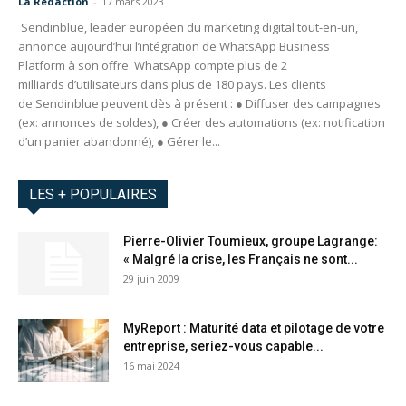
La Redaction
-
17 mars 2023
Sendinblue, leader européen du marketing digital tout-en-un,
annonce aujourd’hui l’intégration de WhatsApp Business
Platform à son offre. WhatsApp compte plus de 2
milliards d’utilisateurs dans plus de 180 pays. Les clients
de Sendinblue peuvent dès à présent : ● Diffuser des campagnes
(ex: annonces de soldes), ● Créer des automations (ex: notification
d’un panier abandonné), ● Gérer le...
LES + POPULAIRES
Pierre-Olivier Toumieux, groupe Lagrange:
« Malgré la crise, les Français ne sont...
29 juin 2009
MyReport : Maturité data et pilotage de votre
entreprise, seriez-vous capable...
16 mai 2024