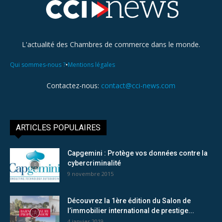
L'actualité des Chambres de commerce dans le monde.
•
Qui sommes-nous ?
Mentions légales
Contactez-nous:
contact@cci-news.com
ARTICLES POPULAIRES
Capgemini : Protège vos données contre la
cybercriminalité
9 novembre 2015
Découvrez la 1ère édition du Salon de
l’immobilier international de prestige...
4 janvier 2019