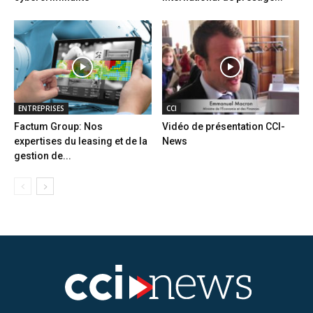
ENTREPRISES
CCI
Factum Group: Nos
Vidéo de présentation CCI-
expertises du leasing et de la
News
gestion de...