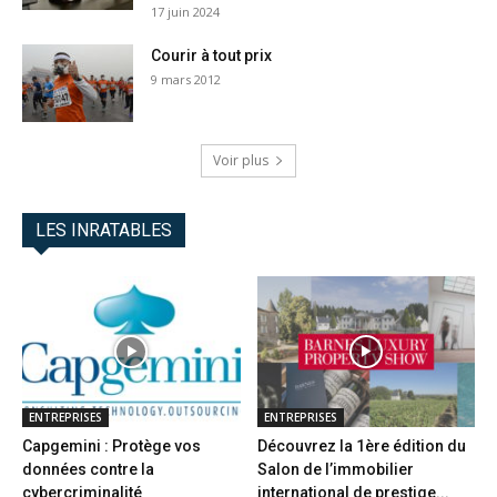
17 juin 2024
Courir à tout prix
9 mars 2012
Voir plus
LES INRATABLES
ENTREPRISES
ENTREPRISES
Capgemini : Protège vos
Découvrez la 1ère édition du
données contre la
Salon de l’immobilier
cybercriminalité
international de prestige...