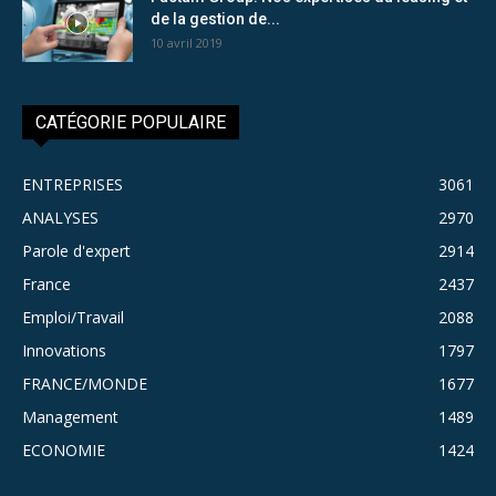
de la gestion de...
10 avril 2019
CATÉGORIE POPULAIRE
ENTREPRISES
3061
ANALYSES
2970
Parole d'expert
2914
France
2437
Emploi/Travail
2088
Innovations
1797
FRANCE/MONDE
1677
Management
1489
ECONOMIE
1424