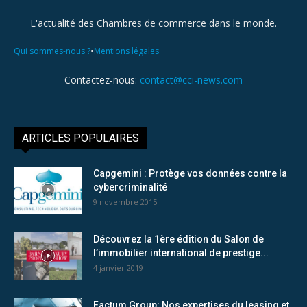
L'actualité des Chambres de commerce dans le monde.
•
Qui sommes-nous ?
Mentions légales
Contactez-nous:
contact@cci-news.com
ARTICLES POPULAIRES
Capgemini : Protège vos données contre la
cybercriminalité
9 novembre 2015
Découvrez la 1ère édition du Salon de
l’immobilier international de prestige...
4 janvier 2019
Factum Group: Nos expertises du leasing et