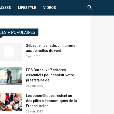
ALYSES
LIFESTYLE
VIDÉOS
LES + POPULAIRES
Sébastien Jallade, un homme
aux semelles de vent
1 juin 2010
PBS Bureaux : 7 critères
essentiels pour choisir votre
prestataire de...
29 août 2025
Les cosmétiques restent un
des piliers économiques de la
France, selon...
25 août 2017