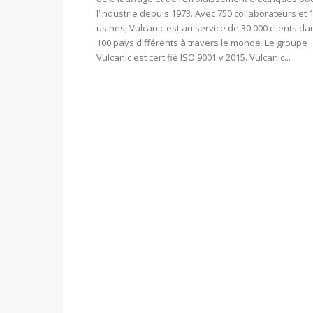
l’industrie depuis 1973. Avec 750 collaborateurs et 
usines, Vulcanic est au service de 30 000 clients da
100 pays différents à travers le monde. Le groupe
Vulcanic est certifié ISO 9001 v 2015. Vulcanic...