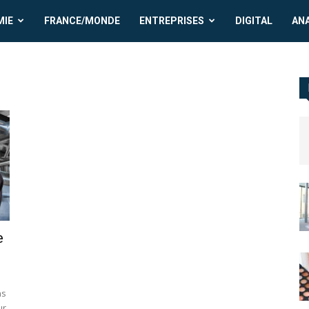
MIE
FRANCE/MONDE
ENTREPRISES
DIGITAL
AN
e
ns
ur