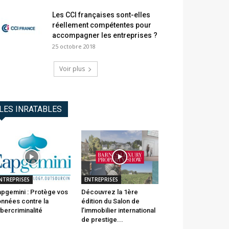
Les CCI françaises sont-elles
réellement compétentes pour
accompagner les entreprises ?
25 octobre 2018
Voir plus
LES INRATABLES
NTREPRISES
ENTREPRISES
pgemini : Protège vos
Découvrez la 1ère
nnées contre la
édition du Salon de
bercriminalité
l’immobilier international
de prestige...