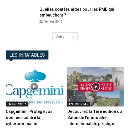
Quelles sont les aides pour les PME qui
embauchent ?
22 février 2016
Voir plus
LES INRATABLES
ENTREPRISES
ENTREPRISES
Capgemini : Protège vos
Découvrez la 1ère édition du
données contre la
Salon de l’immobilier
cybercriminalité
international de prestige...