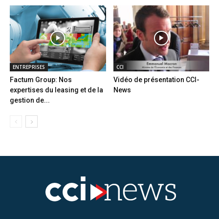
ENTREPRISES
CCI
Factum Group: Nos
Vidéo de présentation CCI-
expertises du leasing et de la
News
gestion de...