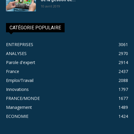
10 avril 2019
CATÉGORIE POPULAIRE
ENTREPRISES
3061
ANALYSES
2970
Parole d'expert
2914
France
2437
Emploi/Travail
2088
Innovations
1797
FRANCE/MONDE
1677
Management
1489
ECONOMIE
1424