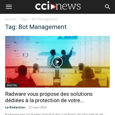
Accueil
Tags
Bot Management
Tag: Bot Management
DIGITAL
Radware vous propose des solutions
dédiées à la protection de votre...
La Redaction
-
21 mars 2024
Radware est un leader mondial des solutions de Sécurité et de