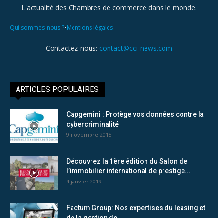
L'actualité des Chambres de commerce dans le monde.
•
Qui sommes-nous ?
Mentions légales
Contactez-nous:
contact@cci-news.com
ARTICLES POPULAIRES
Capgemini : Protège vos données contre la
cybercriminalité
9 novembre 2015
Découvrez la 1ère édition du Salon de
l’immobilier international de prestige...
4 janvier 2019
Factum Group: Nos expertises du leasing et
de la gestion de...