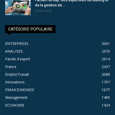
de la gestion de...
10 avril 2019
CATÉGORIE POPULAIRE
ENTREPRISES
3061
ANALYSES
2970
Parole d'expert
2914
France
2437
Emploi/Travail
2088
Innovations
1797
FRANCE/MONDE
1677
Management
1489
ECONOMIE
1424