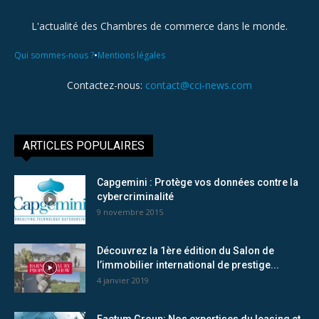
L'actualité des Chambres de commerce dans le monde.
•
Qui sommes-nous ?
Mentions légales
Contactez-nous:
contact@cci-news.com
ARTICLES POPULAIRES
Capgemini : Protège vos données contre la
cybercriminalité
9 novembre 2015
Découvrez la 1ère édition du Salon de
l’immobilier international de prestige...
4 janvier 2019
Factum Group: Nos expertises du leasing et