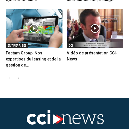
ENTREPRISES
CCI
Factum Group: Nos
Vidéo de présentation CCI-
expertises du leasing et de la
News
gestion de...