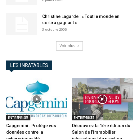
Christine Lagarde : « Tout le monde en
sortira gagnant »
3 octobre 2005
Voir plus
LES INRATABLES
ENTREPRISES
ENTREPRISES
Capgemini : Protège vos
Découvrez la 1ère édition du
données contre la
Salon de l’immobilier
cybercriminalité
international de prestige...