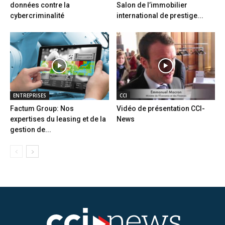
données contre la
Salon de l’immobilier
cybercriminalité
international de prestige...
ENTREPRISES
CCI
Factum Group: Nos
Vidéo de présentation CCI-
expertises du leasing et de la
News
gestion de...