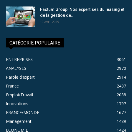
Factum Group: Nos expertises du leasing et
de la gestion de...
10 avril 2019
CATÉGORIE POPULAIRE
ENTREPRISES
3061
ANALYSES
2970
Parole d'expert
2914
France
2437
Emploi/Travail
2088
Innovations
1797
FRANCE/MONDE
1677
Management
1489
ECONOMIE
1424