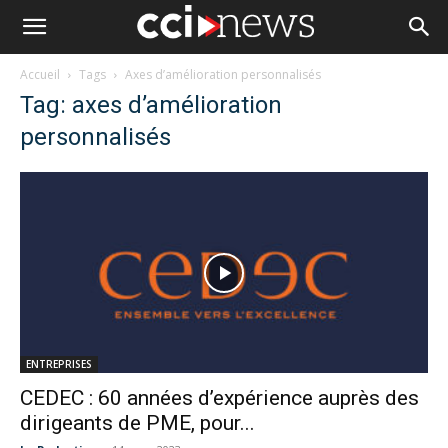
Accueil
Tags
Axes d’amélioration personnalisés
Tag: axes d’amélioration
personnalisés
ENTREPRISES
CEDEC : 60 années d’expérience auprès des
dirigeants de PME, pour...