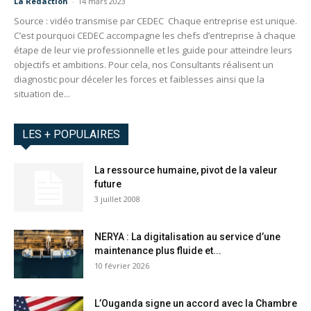
La Redaction
-
14 mars 2023
Source : vidéo transmise par CEDEC Chaque entreprise est unique.
C’est pourquoi CEDEC accompagne les chefs d’entreprise à chaque
étape de leur vie professionnelle et les guide pour atteindre leurs
objectifs et ambitions. Pour cela, nos Consultants réalisent un
diagnostic pour déceler les forces et faiblesses ainsi que la
situation de...
LES + POPULAIRES
La ressource humaine, pivot de la valeur
future
3 juillet 2008
NERYA : La digitalisation au service d’une
maintenance plus fluide et...
10 février 2026
L’Ouganda signe un accord avec la Chambre