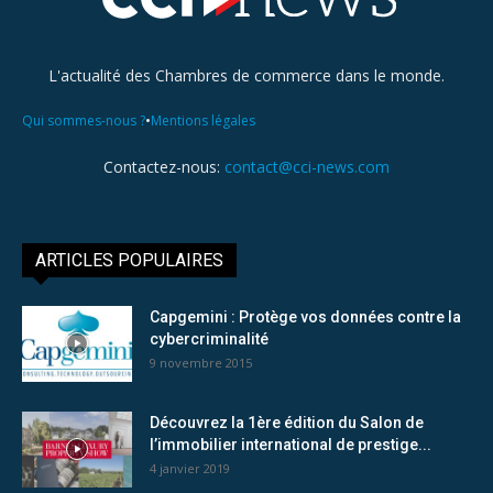
L'actualité des Chambres de commerce dans le monde.
•
Qui sommes-nous ?
Mentions légales
Contactez-nous:
contact@cci-news.com
ARTICLES POPULAIRES
Capgemini : Protège vos données contre la
cybercriminalité
9 novembre 2015
Découvrez la 1ère édition du Salon de
l’immobilier international de prestige...
4 janvier 2019